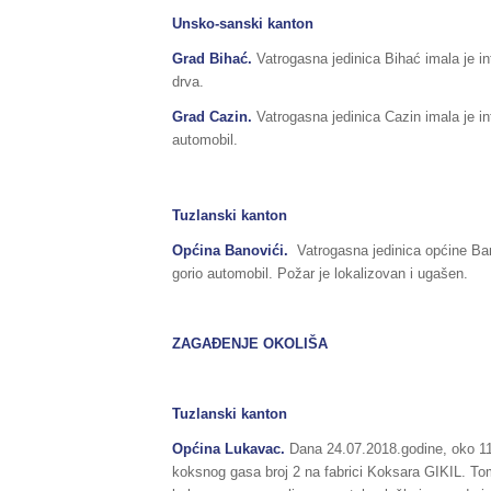
Unsko-sanski kanton
Grad
Bihać
.
Vatrogasna jedinica Bihać imala je in
drva.
Grad
Cazin
.
Vatrogasna jedinica Cazin imala je in
automobil.
Tuzlanski kanton
Općina Banovići.
Vatrogasna jedinica općine Bano
gorio automobil. Požar je lokalizovan i ugašen.
ZAGAĐENJE OKOLIŠA
Tuzlanski kanton
Općina Lukavac.
Dana 24.07.2018.godine, oko 11,4
koksnog gasa broj 2 na fabrici Koksara GIKIL. Tom 