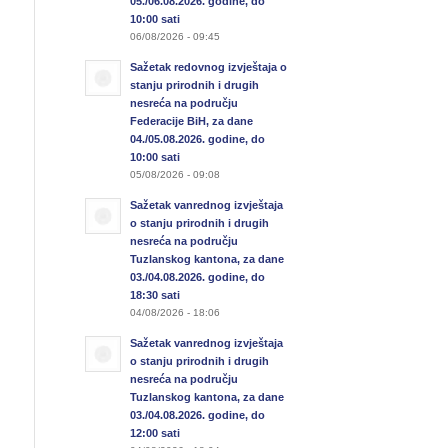
05./06.08.2026. godine, do
10:00 sati
06/08/2026 - 09:45
Sažetak redovnog izvještaja o
stanju prirodnih i drugih
nesreća na području
Federacije BiH, za dane
04./05.08.2026. godine, do
10:00 sati
05/08/2026 - 09:08
Sažetak vanrednog izvještaja
o stanju prirodnih i drugih
nesreća na području
Tuzlanskog kantona, za dane
03./04.08.2026. godine, do
18:30 sati
04/08/2026 - 18:06
Sažetak vanrednog izvještaja
o stanju prirodnih i drugih
nesreća na području
Tuzlanskog kantona, za dane
03./04.08.2026. godine, do
12:00 sati