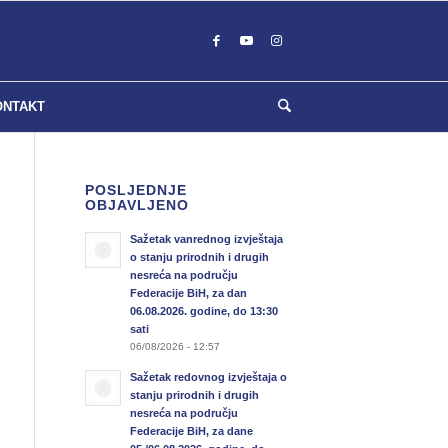
ONTAKT
POSLJEDNJE
OBJAVLJENO
Sažetak vanrednog izvještaja
o stanju prirodnih i drugih
nesreća na području
Federacije BiH, za dan
06.08.2026. godine, do 13:30
sati
06/08/2026 - 12:57
Sažetak redovnog izvještaja o
stanju prirodnih i drugih
nesreća na području
Federacije BiH, za dane