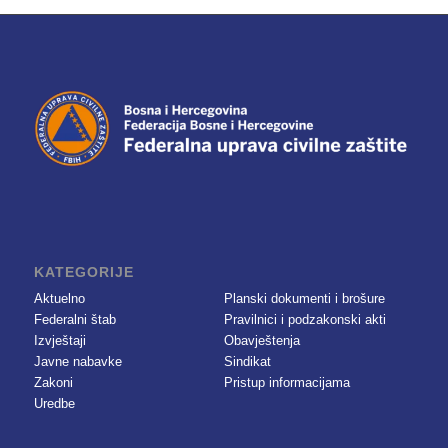
KATEGORIJE
Aktuelno
Planski dokumenti i brošure
Federalni štab
Pravilnici i podzakonski akti
Izvještaji
Obavještenja
Javne nabavke
Sindikat
Zakoni
Pristup informacijama
Uredbe