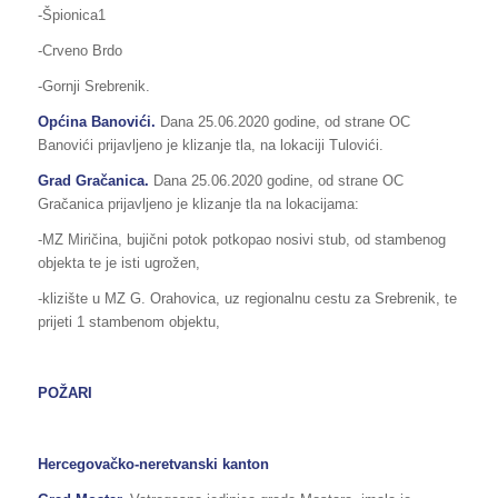
-Špionica1
-Crveno Brdo
-Gornji Srebrenik.
Općina Banovići.
Dana 25.06.2020 godine, od strane OC
Banovići prijavljeno je klizanje tla, na lokaciji Tulovići.
Grad Gračanica.
Dana 25.06.2020 godine, od strane OC
Gračanica prijavljeno je klizanje tla na lokacijama:
-MZ Miričina, bujični potok potkopao nosivi stub, od stambenog
objekta te je isti ugrožen,
-klizište u MZ G. Orahovica, uz regionalnu cestu za Srebrenik, te
prijeti 1 stambenom objektu,
POŽARI
Hercegovačko-neretvanski kanton