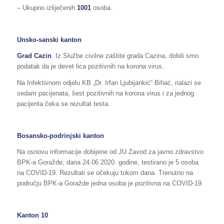
– Ukupno izliječenih
1001
osoba.
Unsko-sanski kanton
Grad Cazin
. Iz Službe civilne zaštite grada Cazina, dobili smo
podatak da je devet lica pozitivnih na korona virus.
Na Infektivnom odjelu KB „Dr. Irfan Ljubijankić“ Bihać, nalazi se
sedam pacijenata, šest pozitivnih na korona virus i za jednog
pacijenta čeka se rezultat testa.
Bosansko-podrinjski kanton
Na osnovu informacije dobijene od JU Zavod za javno zdravstvo
BPK-a Goražde, dana 24.06.2020. godine, testirano je 5 osoba
na COVID-19. Rezultati se očekuju tokom dana. Trenutno na
području BPK-a Goražde jedna osoba je pozitivna na COVID-19.
Kanton 10