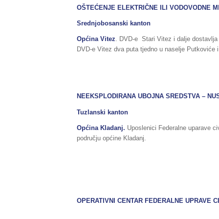
OŠTEĆENJE ELEKTRIČNE ILI VODOVODNE 
Srednjobosanski kanton
Općina Vitez
. DVD-e Stari Vitez i dalje dostavlj
DVD-e Vitez dva puta tjedno u naselje Putkoviće i
NEEKSPLODIRANA UBOJNA SREDSTVA – NU
Tuzlanski kanton
Općina Kladanj.
Uposlenici Federalne uparave civ
području općine Kladanj.
OPERATIVNI CENTAR FEDERALNE UPRAVE CI