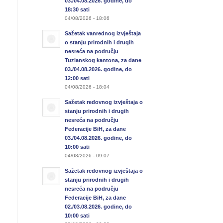
03./04.08.2026. godine, do
18:30 sati
04/08/2026 - 18:06
Sažetak vanrednog izvještaja
o stanju prirodnih i drugih
nesreća na području
Tuzlanskog kantona, za dane
03./04.08.2026. godine, do
12:00 sati
04/08/2026 - 18:04
Sažetak redovnog izvještaja o
stanju prirodnih i drugih
nesreća na području
Federacije BiH, za dane
03./04.08.2026. godine, do
10:00 sati
04/08/2026 - 09:07
Sažetak redovnog izvještaja o
stanju prirodnih i drugih
nesreća na području
Federacije BiH, za dane
02./03.08.2026. godine, do
10:00 sati