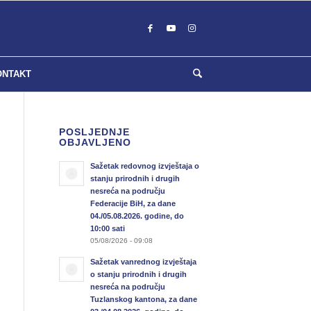
ONTAKT
POSLJEDNJE
OBJAVLJENO
Sažetak redovnog izvještaja o
stanju prirodnih i drugih
nesreća na području
Federacije BiH, za dane
04./05.08.2026. godine, do
10:00 sati
05/08/2026 - 09:08
Sažetak vanrednog izvještaja
o stanju prirodnih i drugih
nesreća na području
Tuzlanskog kantona, za dane