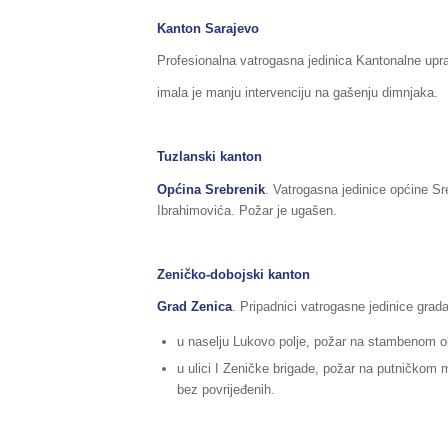
Kanton Sarajevo
Profesionalna vatrogasna jedinica Kantonalne upra
imala je manju intervenciju na gašenju dimnjaka.
Tuzlanski kanton
Općina Srebrenik
. Vatrogasna jedinice općine Sr
Ibrahimovića. Požar je ugašen.
Zeničko-dobojski kanton
Grad Zenica
. Pripadnici vatrogasne jedinice grada
u naselju Lukovo polje, požar na stambenom o
u ulici I Zeničke brigade, požar na putničkom m
bez povrijeđenih.