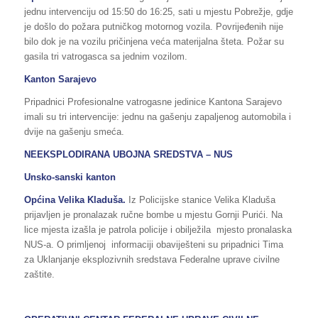
jednu intervenciju od 15:50 do 16:25, sati u mjestu Pobrežje, gdje
je došlo do požara putničkog motornog vozila. Povrijeđenih nije
bilo dok je na vozilu pričinjena veća materijalna šteta. Požar su
gasila tri vatrogasca sa jednim vozilom.
Kanton Sarajevo
Pripadnici Profesionalne vatrogasne jedinice Kantona Sarajevo
imali su tri intervencije: jednu na gašenju zapaljenog automobila i
dvije na gašenju smeća.
NEEKSPLODIRANA UBOJNA SREDSTVA – NUS
Unsko-sanski kanton
Općina Velika Kladuša.
Iz Policijske stanice Velika Kladuša
prijavljen je pronalazak ručne bombe u mjestu Gornji Purići. Na
lice mjesta izašla je patrola policije i obilježila mjesto pronalaska
NUS-a. O primljenoj informaciji obaviješteni su pripadnici Tima
za Uklanjanje eksplozivnih sredstava Federalne uprave civilne
zaštite.