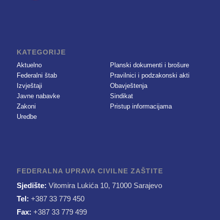
KATEGORIJE
Aktuelno
Planski dokumenti i brošure
Federalni štab
Pravilnici i podzakonski akti
Izvještaji
Obavještenja
Javne nabavke
Sindikat
Zakoni
Pristup informacijama
Uredbe
FEDERALNA UPRAVA CIVILNE ZAŠTITE
Sjedište:
Vitomira Lukića 10, 71000 Sarajevo
Tel:
+387 33 779 450
Fax:
+387 33 779 499