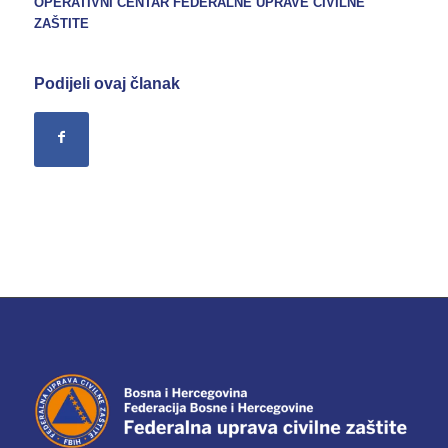
OPERATIVNI CENTAR FEDERALNE UPRAVE CIVILNE
ZAŠTITE
Podijeli ovaj članak