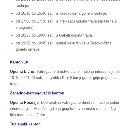
rastinje,
od 16:10 do 16:40 sati, u Tasovčićima gorjelo rastinje,
od 17:00 do 17:30 sati, u Trebižatu gorjela trava (spašena 2
vinograda),
od 18:25 do 19:00 sati, u Gabeli gorjela trava,
od 19:20 do 19:45 sati, pokraj veletržnice u Tasovčićima
gorjelo smeće.
Kanton 10
Općina Livno
. Vatrogasno društvo Livno imalo je intervenciju od
10:10 do 11:20 sati, na groblju Kraj (Gornji grad), gdje je gorjela
trava.
Zapadno-hercegovački kanton
Općina Posušje
. Dobrovoljno vatrogasno društvo imalo je jednu
intervenciju u Posušju, gdje je gorjela trava i nisko rastinje. Nije
bilo materijalne štete.
Tuzlanski kanton