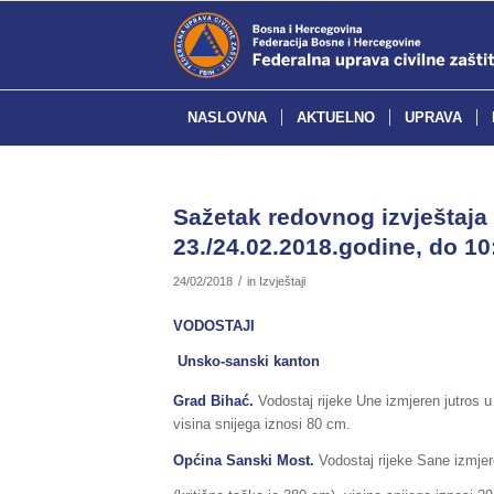
NASLOVNA
AKTUELNO
UPRAVA
Sažetak redovnog izvještaja 
23./24.02.2018.godine, do 10
/
24/02/2018
in
Izvještaji
VODOSTAJI
Unsko-sanski kanton
Grad Bihać.
Vodostaj rijeke Une izmjeren jutros u
visina snijega iznosi 80 cm.
Općina Sanski Most.
Vodostaj rijeke Sane izmjer