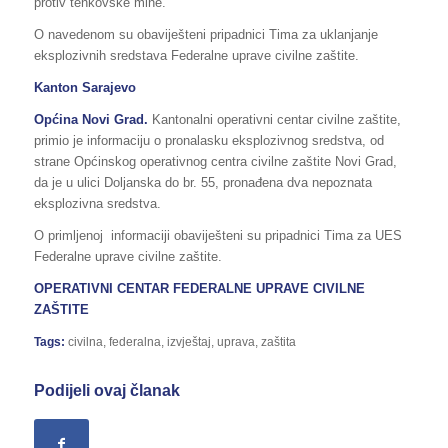
protiv tenkovske mine.
O navedenom su obaviješteni pripadnici Tima za uklanjanje
eksplozivnih sredstava Federalne uprave civilne zaštite.
Kanton Sarajevo
Općina Novi Grad.
Kantonalni operativni centar civilne zaštite,
primio je informaciju o pronalasku eksplozivnog sredstva, od
strane Općinskog operativnog centra civilne zaštite Novi Grad,
da je u ulici Doljanska do br. 55, pronađena dva nepoznata
eksplozivna sredstva.
O primljenoj informaciji obaviješteni su pripadnici Tima za UES
Federalne uprave civilne zaštite.
OPERATIVNI CENTAR FEDERALNE UPRAVE CIVILNE
ZAŠTITE
Tags:
civilna
,
federalna
,
izvještaj
,
uprava
,
zaštita
Podijeli ovaj članak