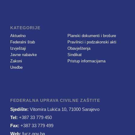
KATEGORIJE
Aktuelno
Planski dokumenti i brošure
Federalni štab
Pravilnici i podzakonski akti
Izvještaji
Obavještenja
Javne nabavke
Sindikat
Zakoni
Pristup informacijama
Uredbe
FEDERALNA UPRAVA CIVILNE ZAŠTITE
Sjedište:
Vitomira Lukića 10, 71000 Sarajevo
Tel:
+387 33 779 450
Fax:
+387 33 779 499
Web:
fucz.gov.ba