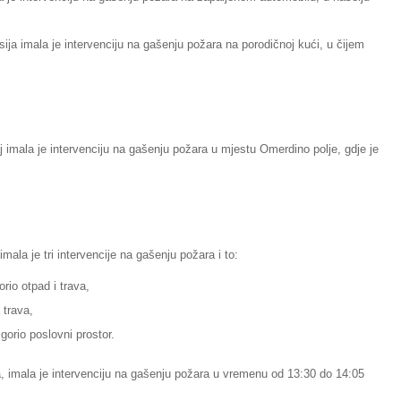
ija imala je intervenciju na gašenju požara na porodičnoj kući, u čijem
 imala je intervenciju na gašenju požara u mjestu Omerdino polje, gdje je
mala je tri intervencije na gašenju požara i to:
rio otpad i trava,
 trava,
 gorio poslovni prostor.
a, imala je intervenciju na gašenju požara u vremenu od 13:30 do 14:05