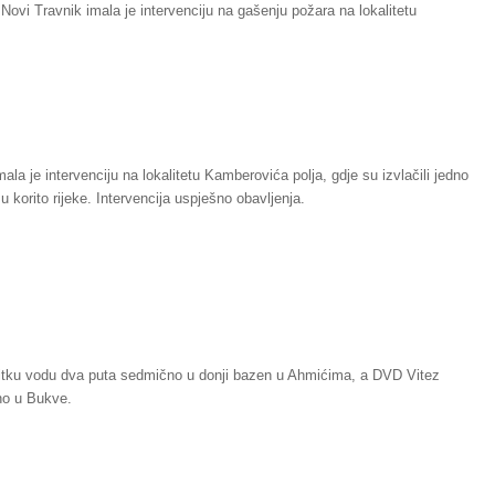
Novi Travnik imala je intervenciju na gašenju požara na lokalitetu
ala je intervenciju na lokalitetu Kamberovića polja, gdje su izvlačili jedno
u korito rijeke. Intervencija uspješno obavljenja.
 pitku vodu dva puta sedmično u donji bazen u Ahmićima, a DVD Vitez
no u Bukve.