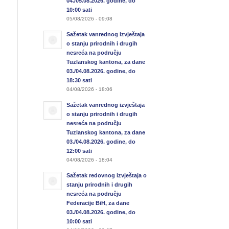
04./05.08.2026. godine, do
10:00 sati
05/08/2026 - 09:08
Sažetak vanrednog izvještaja
o stanju prirodnih i drugih
nesreća na području
Tuzlanskog kantona, za dane
03./04.08.2026. godine, do
18:30 sati
04/08/2026 - 18:06
Sažetak vanrednog izvještaja
o stanju prirodnih i drugih
nesreća na području
Tuzlanskog kantona, za dane
03./04.08.2026. godine, do
12:00 sati
04/08/2026 - 18:04
Sažetak redovnog izvještaja o
stanju prirodnih i drugih
nesreća na području
Federacije BiH, za dane
03./04.08.2026. godine, do
10:00 sati