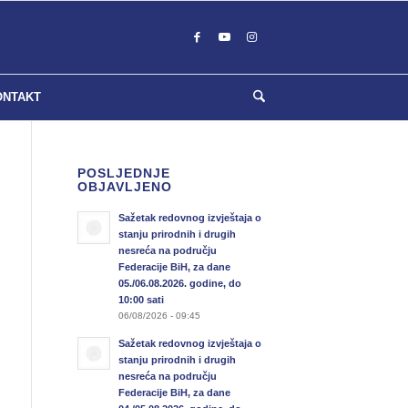
ONTAKT
POSLJEDNJE
OBJAVLJENO
Sažetak redovnog izvještaja o
stanju prirodnih i drugih
nesreća na području
Federacije BiH, za dane
05./06.08.2026. godine, do
10:00 sati
06/08/2026 - 09:45
Sažetak redovnog izvještaja o
stanju prirodnih i drugih
nesreća na području
Federacije BiH, za dane