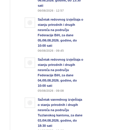
06.08.2026. godine, do 13:30
sati
06/08/2026 - 12:57
Sažetak redovnog izvještaja o
stanju prirodnih i drugih
nesreća na području
Federacije BiH, za dane
05./06.08.2026. godine, do
10:00 sati
06/08/2026 - 09:45
Sažetak redovnog izvještaja o
stanju prirodnih i drugih
nesreća na području
Federacije BiH, za dane
04./05.08.2026. godine, do
10:00 sati
05/08/2026 - 09:08
Sažetak vanrednog izvještaja
o stanju prirodnih i drugih
nesreća na području
Tuzlanskog kantona, za dane
03./04.08.2026. godine, do
18:30 sati