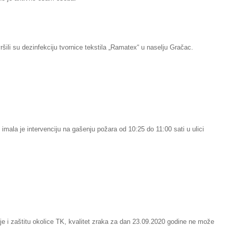
ili su dezinfekciju tvornice tekstila „Ramatex“ u naselju Gračac.
imala je intervenciju na gašenju požara od 10:25 do 11:00 sati u ulici
je i zaštitu okolice TK, kvalitet zraka za dan 23.09.2020 godine ne može