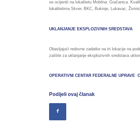
se ocijeniti na lokalitetu Mobilna: Gračanica. Kva
lokalitetima Skver, BKC, Bukinje, Lukavac, Živini
UKLANJANJE EKSPLOZIVNIH SREDSTAVA
Obavljajući redovne zadatke na tri lokacije na pod
zaštite za uklanjanje eksplozivnih sredstava uklon
OPERATIVNI CENTAR FEDERALNE UPRAVE C
Podijeli ovaj članak