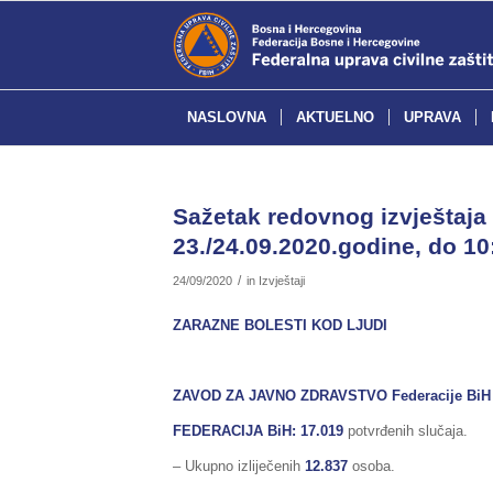
NASLOVNA
AKTUELNO
UPRAVA
Sažetak redovnog izvještaja 
23./24.09.2020.godine, do 10
/
24/09/2020
in
Izvještaji
ZARAZNE BOLESTI KOD LJUDI
ZAVOD ZA JAVNO ZDRAVSTVO Federacije BiH
FEDERACIJA BiH
: 17.019
potvrđenih slučaja.
– Ukupno izliječenih
12.837
osoba.