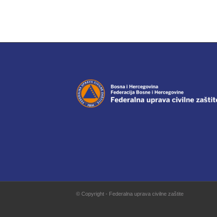
© Copyright - Federalna uprava civilne zaštite