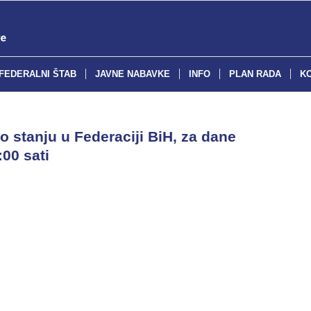
FEDERALNI ŠTAB
JAVNE NABAVKE
INFO
PLAN RADA
K
o stanju u Federaciji BiH, za dane
:00 sati