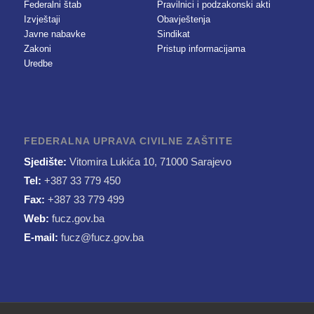
Federalni štab
Pravilnici i podzakonski akti
Izvještaji
Obavještenja
Javne nabavke
Sindikat
Zakoni
Pristup informacijama
Uredbe
FEDERALNA UPRAVA CIVILNE ZAŠTITE
Sjedište:
Vitomira Lukića 10, 71000 Sarajevo
Tel:
+387 33 779 450
Fax:
+387 33 779 499
Web:
fucz.gov.ba
E-mail:
fucz@fucz.gov.ba