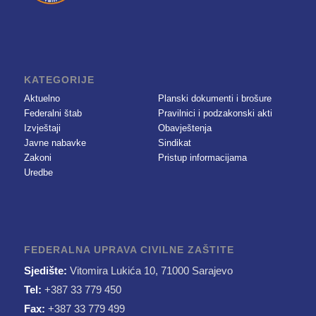
KATEGORIJE
Aktuelno
Planski dokumenti i brošure
Federalni štab
Pravilnici i podzakonski akti
Izvještaji
Obavještenja
Javne nabavke
Sindikat
Zakoni
Pristup informacijama
Uredbe
FEDERALNA UPRAVA CIVILNE ZAŠTITE
Sjedište:
Vitomira Lukića 10, 71000 Sarajevo
Tel:
+387 33 779 450
Fax:
+387 33 779 499