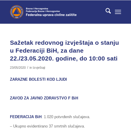
Sažetak redovnog izvještaja o stanju
u Federaciji BiH, za dane
22./23.05.2020. godine, do 10:00 sati
/
23/05/2020
in
Izvještaji
ZARAZNE BOLESTI KOD LJUDI
ZAVOD ZA JAVNO ZDRAVSTVO F BiH
FEDERACIJA BiH
: 1.020 potvrđenih slučajeva.
– Ukupno evidentirano 37 smrtnih slučajeva.