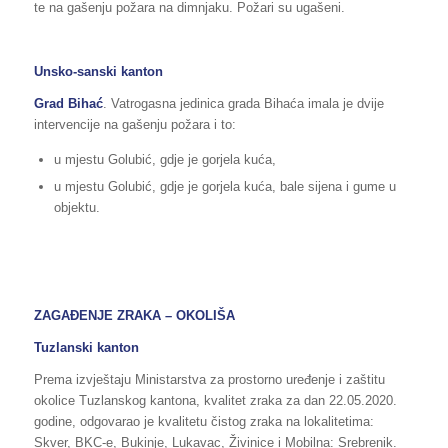
te na gašenju požara na dimnjaku. Požari su ugašeni.
Unsko-sanski kanton
Grad Bihać
. Vatrogasna jedinica grada Bihaća imala je dvije
intervencije na gašenju požara i to:
u mjestu Golubić, gdje je gorjela kuća,
u mjestu Golubić, gdje je gorjela kuća, bale sijena i gume u
objektu.
ZAGAĐENJE ZRAKA – OKOLIŠA
Tuzlanski kanton
Prema izvještaju Ministarstva za prostorno uređenje i zaštitu
okolice Tuzlanskog kantona, kvalitet zraka za dan 22.05.2020.
godine, odgovarao je kvalitetu čistog zraka na lokalitetima:
Skver, BKC-e, Bukinje, Lukavac, Živinice i Mobilna: Srebrenik.