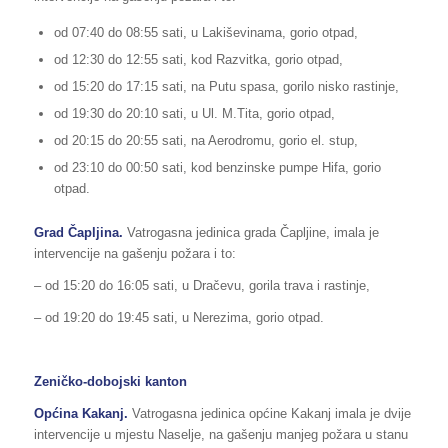
od 07:40 do 08:55 sati, u Lakiševinama, gorio otpad,
od 12:30 do 12:55 sati, kod Razvitka, gorio otpad,
od 15:20 do 17:15 sati, na Putu spasa, gorilo nisko rastinje,
od 19:30 do 20:10 sati, u Ul. M.Tita, gorio otpad,
od 20:15 do 20:55 sati, na Aerodromu, gorio el. stup,
od 23:10 do 00:50 sati, kod benzinske pumpe Hifa, gorio
otpad.
Grad Čapljina.
Vatrogasna jedinica grada Čapljine, imala je
intervencije na gašenju požara i to:
– od 15:20 do 16:05 sati, u Dračevu, gorila trava i rastinje,
– od 19:20 do 19:45 sati, u Nerezima, gorio otpad.
Zeničko-dobojski kanton
Općina Kakanj.
Vatrogasna jedinica općine Kakanj imala je dvije
intervencije u mjestu Naselje, na gašenju manjeg požara u stanu