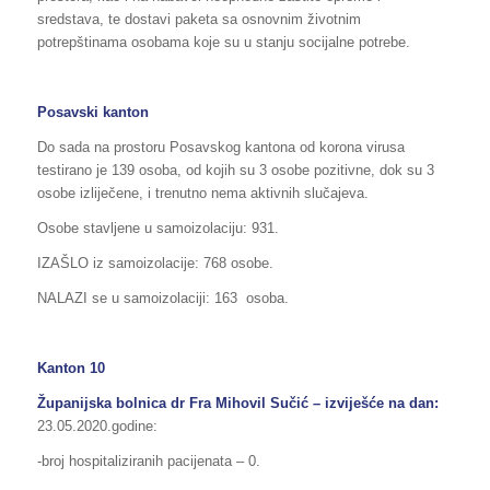
sredstava, te dostavi paketa sa osnovnim životnim
potrepštinama osobama koje su u stanju socijalne potrebe.
Posavski kanton
Do sada na prostoru Posavskog kantona od korona virusa
testirano je 139 osoba, od kojih su 3 osobe pozitivne, dok su 3
osobe izliječene, i trenutno nema aktivnih slučajeva.
Osobe stavljene u samoizolaciju: 931.
IZAŠLO iz samoizolacije: 768 osobe.
NALAZI se u samoizolaciji: 163 osoba.
Kanton 10
Županijska bolnica dr Fra Mihovil Sučić – izviješće na dan:
23.05.2020.godine:
-broj hospitaliziranih pacijenata – 0.