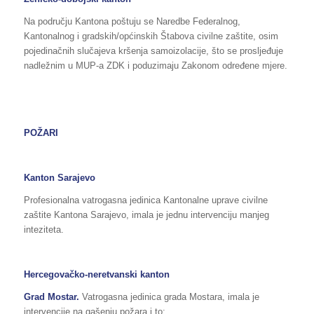
Na području Kantona poštuju se Naredbe Federalnog,
Kantonalnog i gradskih/općinskih Štabova civilne zaštite, osim
pojedinačnih slučajeva kršenja samoizolacije, što se prosljeđuje
nadležnim u MUP-a ZDK i poduzimaju Zakonom određene mjere.
POŽARI
Kanton Sarajevo
Profesionalna vatrogasna jedinica Kantonalne uprave civilne
zaštite Kantona Sarajevo, imala je jednu intervenciju manjeg
inteziteta.
Hercegovačko-neretvanski kanton
Grad Mostar.
Vatrogasna jedinica grada Mostara, imala je
intervencije na gašenju požara i to: