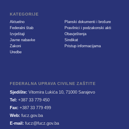
KATEGORIJE
Aktuelno
Planski dokumenti i brošure
Federalni štab
Pravilnici i podzakonski akti
Izvještaji
Obavještenja
Javne nabavke
Sindikat
Zakoni
Pristup informacijama
Uredbe
FEDERALNA UPRAVA CIVILNE ZAŠTITE
Sjedište:
Vitomira Lukića 10, 71000 Sarajevo
Tel:
+387 33 779 450
Fax:
+387 33 779 499
Web:
fucz.gov.ba
E-mail:
fucz@fucz.gov.ba