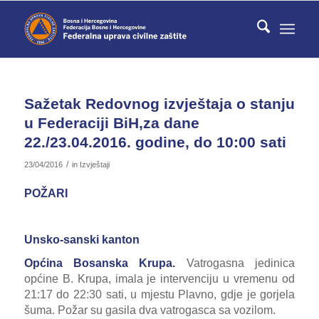
Sažetak Redovnog izvještaja o stanju
u Federaciji BiH,za dane
22./23.04.2016. godine, do 10:00 sati
/
23/04/2016
in
Izvještaji
POŽARI
Unsko-sanski kanton
Općina Bosanska Krupa.
Vatrogasna jedinica
općine B. Krupa, imala je intervenciju u vremenu od
21:17 do 22:30 sati, u mjestu Plavno, gdje je gorjela
šuma. Požar su gasila dva vatrogasca sa vozilom.