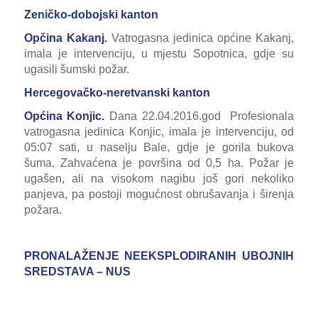
Zeničko-dobojski kanton
Opčina Kakanj.
Vatrogasna jedinica općine Kakanj,
imala je intervenciju, u mjestu Sopotnica, gdje su
ugasili šumski požar.
Hercegovačko-neretvanski kanton
Općina Konjic.
Dana 22.04.2016.god Profesionala
vatrogasna jedinica Konjic, imala je intervenciju, od
05:07 sati, u naselju Bale, gdje je gorila bukova
šuma. Zahvaćena je površina od 0,5 ha. Požar je
ugašen, ali na visokom nagibu još gori nekoliko
panjeva, pa postoji mogućnost obrušavanja i širenja
požara.
PRONALAŽENJE NEEKSPLODIRANIH UBOJNIH
SREDSTAVA – NUS