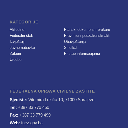
KATEGORIJE
Aktuelno
Planski dokumenti i brošure
Federalni štab
Pravilnici i podzakonski akti
Izvještaji
Obavještenja
Javne nabavke
Sindikat
Zakoni
Pristup informacijama
Uredbe
FEDERALNA UPRAVA CIVILNE ZAŠTITE
Sjedište:
Vitomira Lukića 10, 71000 Sarajevo
Tel:
+387 33 779 450
Fax:
+387 33 779 499
Web:
fucz.gov.ba