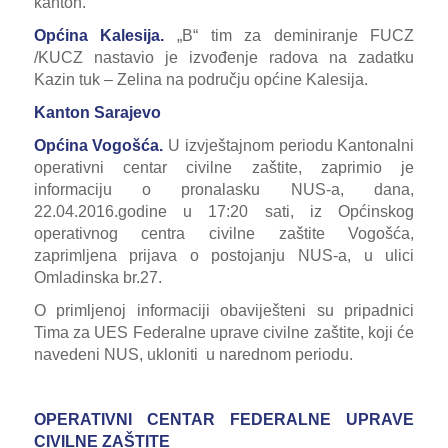
kanton.
Općina Kalesija.
„B“ tim za deminiranje FUCZ
/KUCZ nastavio je izvođenje radova na zadatku
Kazin tuk – Zelina na području općine Kalesija.
Kanton Sarajevo
Općina Vogošća.
U izvještajnom periodu Kantonalni
operativni centar civilne zaštite, zaprimio je
informaciju o pronalasku NUS-a, dana,
22.04.2016.godine u 17:20 sati, iz Općinskog
operativnog centra civilne zaštite Vogošća,
zaprimljena prijava o postojanju NUS-a, u ulici
Omladinska br.27.
O primljenoj informaciji obaviješteni su pripadnici
Tima za UES Federalne uprave civilne zaštite, koji će
navedeni NUS, ukloniti u narednom periodu.
OPERATIVNI CENTAR FEDERALNE UPRAVE
CIVILNE ZAŠTITE