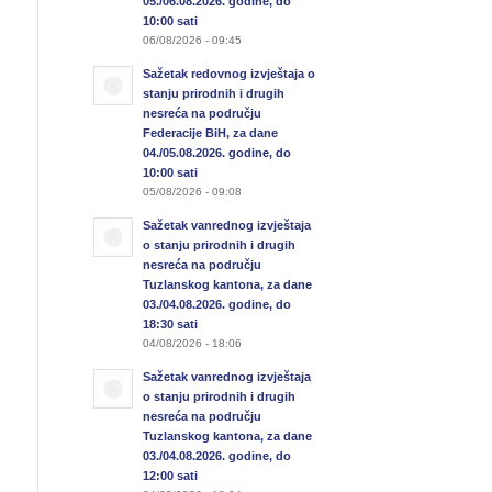
05./06.08.2026. godine, do
10:00 sati
06/08/2026 - 09:45
Sažetak redovnog izvještaja o
stanju prirodnih i drugih
nesreća na području
Federacije BiH, za dane
04./05.08.2026. godine, do
10:00 sati
05/08/2026 - 09:08
Sažetak vanrednog izvještaja
o stanju prirodnih i drugih
nesreća na području
Tuzlanskog kantona, za dane
03./04.08.2026. godine, do
18:30 sati
04/08/2026 - 18:06
Sažetak vanrednog izvještaja
o stanju prirodnih i drugih
nesreća na području
Tuzlanskog kantona, za dane
03./04.08.2026. godine, do
12:00 sati