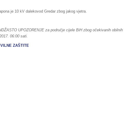
apona je 10 kV dalekovod Gredar zbog jakog vjetra.
RANDŽASTO UPOZORENJE za područje cijele BiH zbog očekivanih obilnih
017. 06:00 sati.
VILNE ZAŠTITE