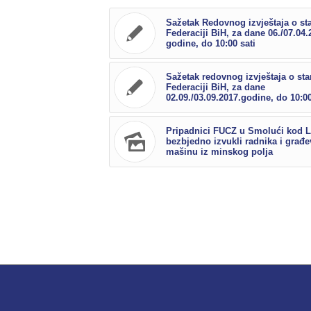
Sažetak Redovnog izvještaja o st
Federaciji BiH, za dane 06./07.04.
godine, do 10:00 sati
Sažetak redovnog izvještaja o sta
Federaciji BiH, za dane
02.09./03.09.2017.godine, do 10:00
Pripadnici FUCZ u Smolući kod 
bezbjedno izvukli radnika i građ
mašinu iz minskog polja