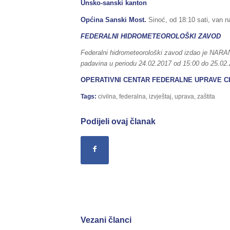
Unsko-sanski kanton
Općina Sanski Most.
Sinoć, od 18:10 sati, van n
FEDERALNI HIDROMETEOROLOŠKI ZAVOD
Federalni hidrometeorološki zavod izdao je NA
padavina u periodu 24.02.2017 od 15:00 do 25.02.2
OPERATIVNI CENTAR FEDERALNE UPRAVE CI
Tags:
civilna
,
federalna
,
izvještaj
,
uprava
,
zaštita
Podijeli ovaj članak
Vezani članci