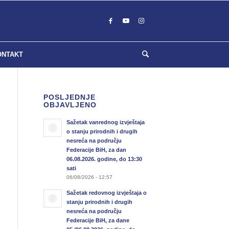
ONTAKT
POSLJEDNJE
OBJAVLJENO
Sažetak vanrednog izvještaja
o stanju prirodnih i drugih
nesreća na području
Federacije BiH, za dan
06.08.2026. godine, do 13:30
sati
06/08/2026 - 12:57
Sažetak redovnog izvještaja o
stanju prirodnih i drugih
nesreća na području
Federacije BiH, za dane