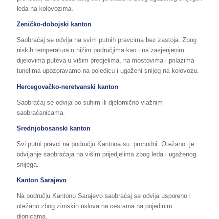
leda na kolovozima.
Zeničko-dobojski kanton
Saobraćaj se odvija na svim putnih pravcima bez zastoja. Zbog
niskih temperatura u nižim područjima kao i na zasjenjenim
dijelovima puteva u višim predjelima, na mostovima i prilazima
tunelima upozoravamo na poledicu i ugaženi snijeg na kolovozu.
Hercegovačko-neretvanski kanton
Saobraćaj se odvija po suhim ili djelomično vlažnim
saobraćanicama.
Srednjobosanski kanton
Svi putni pravci na području Kantona su prohodni. Otežano je
odvijanje saobraćaja na višim prijedjelima zbog leda i ugaženog
snijega.
Kanton Sarajevo
Na području Kantonu Sarajevo saobraćaj se odvija usporeno i
otežano zbog zimskih uslova na cestama na pojedinim
dionicama.