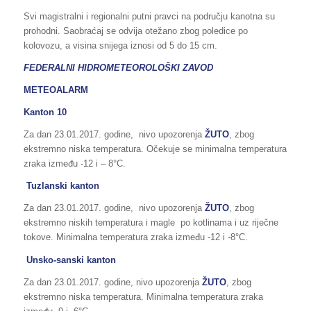
Svi magistralni i regionalni putni pravci na području kanotna su
prohodni. Saobraćaj se odvija otežano zbog poledice po
kolovozu, a visina snijega iznosi od 5 do 15 cm.
FEDERALNI HIDROMETEOROLOŠKI ZAVOD
METEOALARM
Kanton 10
Za dan 23.01.2017. godine, nivo upozorenja
ŽUTO
, zbog
ekstremno niska temperatura. Očekuje se minimalna temperatura
zraka između -12 i – 8°C.
Tuzlanski kanton
Za dan 23.01.2017. godine, nivo upozorenja
ŽUTO
, zbog
ekstremno niskih temperatura i magle po kotlinama i uz riječne
tokove. Minimalna temperatura zraka između -12 i -8°C.
Unsko-sanski kanton
Za dan 23.01.2017. godine, nivo upozorenja
ŽUTO
, zbog
ekstremno niska temperatura. Minimalna temperatura zraka