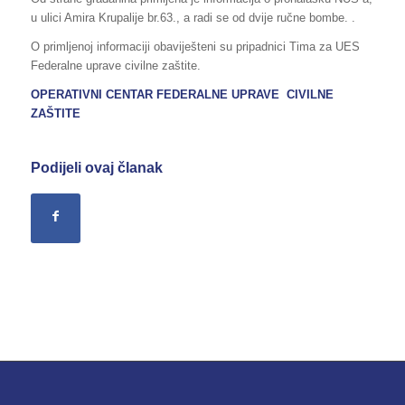
u ulici Amira Krupalije br.63., a radi se od dvije ručne bombe. .
O primljenoj informaciji obaviješteni su pripadnici Tima za UES
Federalne uprave civilne zaštite.
OPERATIVNI CENTAR FEDERALNE UPRAVE CIVILNE
ZAŠTITE
Podijeli ovaj članak