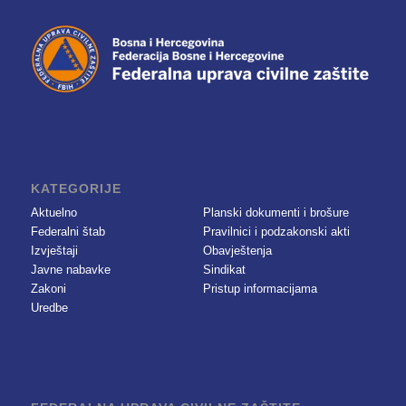
KATEGORIJE
Aktuelno
Planski dokumenti i brošure
Federalni štab
Pravilnici i podzakonski akti
Izvještaji
Obavještenja
Javne nabavke
Sindikat
Zakoni
Pristup informacijama
Uredbe