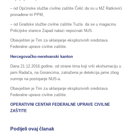
– od Općinske službe civilne zaštite Čelić da su u MZ Ratkovići
pronađene tri PPM,
– od Gradske službe civilne zaštite Tuzla da se u magacinu
Policijske stanice Zapad nalazi nepoznati NUS.
Obavješten je Tim za uklanjanje eksplozivnih sredstava
Federalne uprave civilne zaštite.
Hercegovačko-neretvanski kanton
Dana 21.12.2016.godine, od strane tima koji vrši ekshumaciju u
jami Radača, na Gorancima, zatražena je detekcija jame zbog
sumnje na postojanje NUS-a.
Obavješten je Tim za uklanjanje eksplozivnih sredstava
Federalne uprave civilne zaštite.
OPERATIVNI CENTAR FEDERALNE UPRAVE CIVILNE
ZAŠTITE
Podijeli ovaj članak