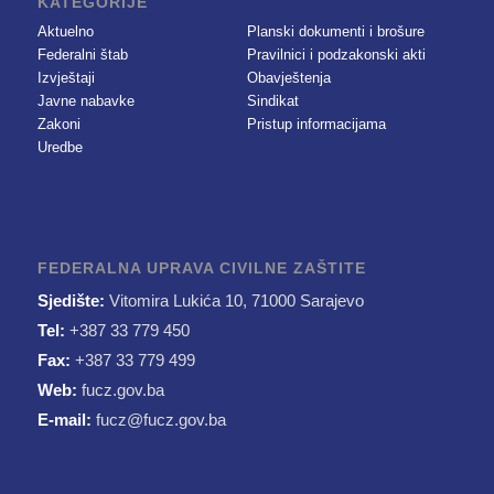
KATEGORIJE
Aktuelno
Planski dokumenti i brošure
Federalni štab
Pravilnici i podzakonski akti
Izvještaji
Obavještenja
Javne nabavke
Sindikat
Zakoni
Pristup informacijama
Uredbe
FEDERALNA UPRAVA CIVILNE ZAŠTITE
Sjedište:
Vitomira Lukića 10, 71000 Sarajevo
Tel:
+387 33 779 450
Fax:
+387 33 779 499
Web:
fucz.gov.ba
E-mail:
fucz@fucz.gov.ba