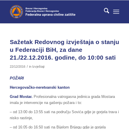
Sažetak Redovnog izvještaja o stanju
u Federaciji BiH, za dane
21./22.12.2016. godine, do 10:00 sati
/
22/12/2016
in
Izvještaji
POŽARI
Hercegovačko-neretvanski kanton
Grad Mostar.
Profesionalna vatrogasna jedinica grada Mostara
imala je intervencije na gašenju požara i to:
– od 13:00 do 13:55 sati na području Sovića gdje je gorjela trava i
nisko rastinje,
– od 16:05 do 16:50 sati na Bijelom Brijegu gdje je gorjela