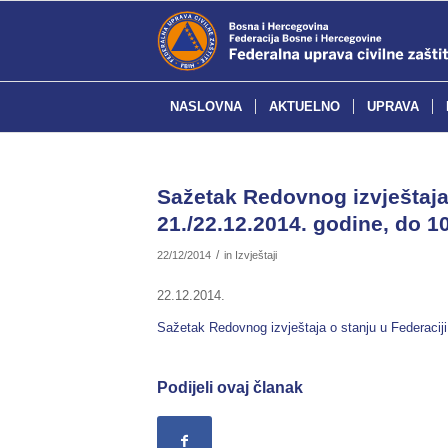
NASLOVNA
AKTUELNO
UPRAVA
Sažetak Redovnog izvještaja 
21./22.12.2014. godine, do 10
/
22/12/2014
in
Izvještaji
22.12.2014.
Sažetak Redovnog izvještaja o stanju u Federaciji
Podijeli ovaj članak