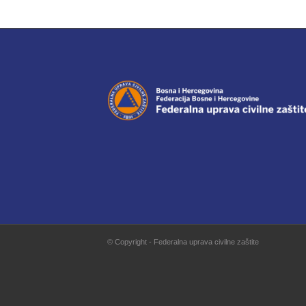
© Copyright - Federalna uprava civilne zaštite