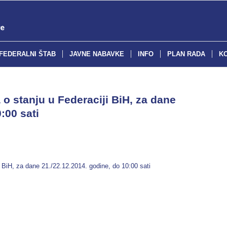
FEDERALNI ŠTAB
JAVNE NABAVKE
INFO
PLAN RADA
K
o stanju u Federaciji BiH, za dane
:00 sati
 BiH, za dane 21./22.12.2014. godine, do 10:00 sati