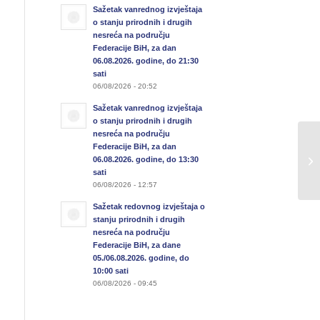
Sažetak vanrednog izvještaja
o stanju prirodnih i drugih
nesreća na području
Federacije BiH, za dan
06.08.2026. godine, do 21:30
sati
06/08/2026 - 20:52
Sažetak vanrednog izvještaja
o stanju prirodnih i drugih
nesreća na području
Sa
Federacije BiH, za dan
06.08.2026. godine, do 13:30
u 
sati
22
06/08/2026 - 12:57
Sažetak redovnog izvještaja o
stanju prirodnih i drugih
nesreća na području
Federacije BiH, za dane
05./06.08.2026. godine, do
10:00 sati
06/08/2026 - 09:45