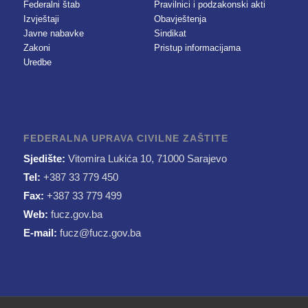
Federalni štab
Pravilnici i podzakonski akti
Izvještaji
Obavještenja
Javne nabavke
Sindikat
Zakoni
Pristup informacijama
Uredbe
FEDERALNA UPRAVA CIVILNE ZAŠTITE
Sjedište:
Vitomira Lukića 10, 71000 Sarajevo
Tel:
+387 33 779 450
Fax:
+387 33 779 499
Web:
fucz.gov.ba
E-mail:
fucz@fucz.gov.ba