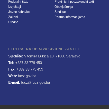
Federalni štab
Pravilnici i podzakonski akti
Izvještaji
Obavještenja
Javne nabavke
Sindikat
Zakoni
Pristup informacijama
Uredbe
FEDERALNA UPRAVA CIVILNE ZAŠTITE
Sjedište:
Vitomira Lukića 10, 71000 Sarajevo
Tel:
+387 33 779 450
Fax:
+387 33 779 499
Web:
fucz.gov.ba
E-mail:
fucz@fucz.gov.ba