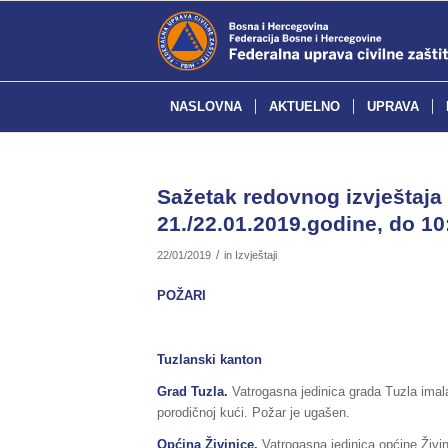
NASLOVNA
AKTUELNO
UPRAVA
Sažetak redovnog izvještaja 
21./22.01.2019.godine, do 10
/
22/01/2019
in
Izvještaji
POŽARI
Tuzlanski kanton
Grad Tuzla.
Vatrogasna jedinica grada Tuzla imala 
porodičnoj kući. Požar je ugašen.
Općina
Živinice
.
Vatrogasna jedinica općine Živini