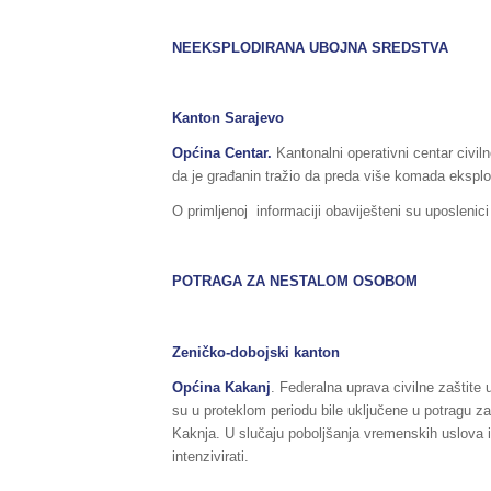
NEEKSPLODIRANA UBOJNA SREDSTVA
Kanton Sarajevo
Općina
Centar
.
Kantonalni operativni centar civil
da je građanin tražio da preda više komada eksplo
O primljenoj informaciji obaviješteni su uposlenic
POTRAGA ZA NESTALOM OSOBOM
Zeničko-dobojski kanton
Općina Kakanj
. Federalna uprava civilne zaštite
su u proteklom periodu bile uključene u potragu z
Kaknja. U slučaju poboljšanja vremenskih uslova il
intenzivirati.