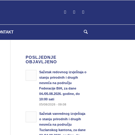
ONTAKT
POSLJEDNJE
OBJAVLJENO
Sažetak redovnog izvještaja o
stanju prirodnih i drugih
nesreća na području
Federacije BiH, za dane
04./05.08.2026. godine, do
10:00 sati
05/08/2026 - 09:08
Sažetak vanrednog izvještaja
o stanju prirodnih i drugih
nesreća na području
Tuzlanskog kantona, za dane