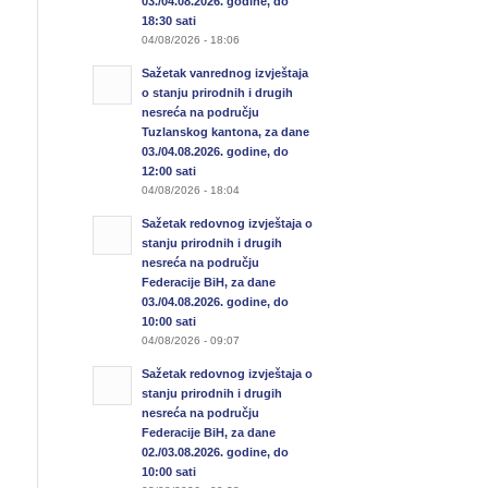
03./04.08.2026. godine, do
18:30 sati
04/08/2026 - 18:06
Sažetak vanrednog izvještaja
o stanju prirodnih i drugih
nesreća na području
Tuzlanskog kantona, za dane
03./04.08.2026. godine, do
12:00 sati
04/08/2026 - 18:04
Sažetak redovnog izvještaja o
stanju prirodnih i drugih
nesreća na području
Federacije BiH, za dane
03./04.08.2026. godine, do
10:00 sati
04/08/2026 - 09:07
Sažetak redovnog izvještaja o
stanju prirodnih i drugih
nesreća na području
Federacije BiH, za dane
02./03.08.2026. godine, do
10:00 sati