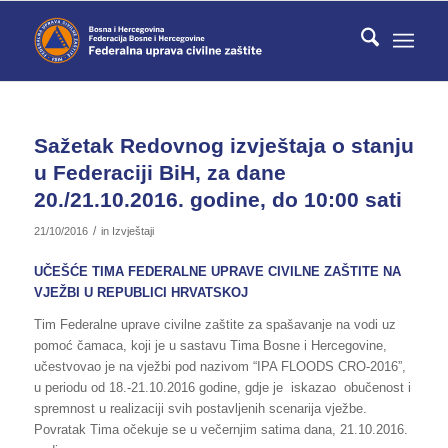
Sažetak Redovnog izvještaja o stanju
u Federaciji BiH, za dane
20./21.10.2016. godine, do 10:00 sati
/
21/10/2016
in
Izvještaji
UČEŠĆE TIMA FEDERALNE UPRAVE CIVILNE ZAŠTITE NA
VJEŽBI U REPUBLICI HRVATSKOJ
Tim Federalne uprave civilne zaštite za spašavanje na vodi uz
pomoć čamaca, koji je u sastavu Tima Bosne i Hercegovine,
učestvovao je na vježbi pod nazivom “IPA FLOODS CRO-2016”,
u periodu od 18.-21.10.2016 godine, gdje je iskazao obučenost i
spremnost u realizaciji svih postavljenih scenarija vježbe.
Povratak Tima očekuje se u večernjim satima dana, 21.10.2016.