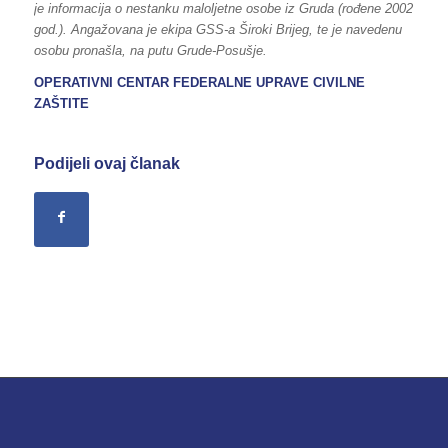
je informacija o nestanku maloljetne osobe iz Gruda (rođene 2002
god.). Angažovana je ekipa GSS-a Široki Brijeg, te je navedenu
osobu pronašla, na putu Grude-Posušje.
OPERATIVNI CENTAR FEDERALNE UPRAVE CIVILNE
ZAŠTITE
Podijeli ovaj članak