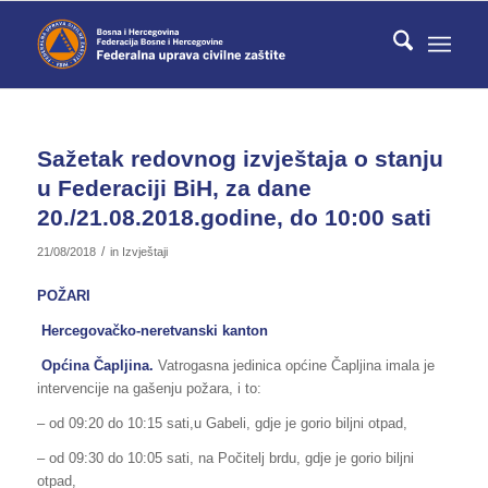
Sažetak redovnog izvještaja o stanju
u Federaciji BiH, za dane
20./21.08.2018.godine, do 10:00 sati
/
21/08/2018
in
Izvještaji
POŽARI
Hercegovačko-neretvanski kanton
Općina Čapljina.
Vatrogasna jedinica općine Čapljina imala je
intervencije na gašenju požara, i to:
– od 09:20 do 10:15 sati,u Gabeli, gdje je gorio biljni otpad,
– od 09:30 do 10:05 sati, na Počitelj brdu, gdje je gorio biljni
otpad,