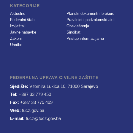
KATEGORIJE
Aktuelno
Planski dokumenti i brošure
Federalni štab
Pravilnici i podzakonski akti
Izvještaji
Obavještenja
Javne nabavke
Sindikat
Zakoni
Pristup informacijama
Uredbe
FEDERALNA UPRAVA CIVILNE ZAŠTITE
Sjedište:
Vitomira Lukića 10, 71000 Sarajevo
Tel:
+387 33 779 450
Fax:
+387 33 779 499
Web:
fucz.gov.ba
E-mail:
fucz@fucz.gov.ba