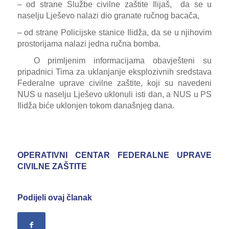
– od strane Službe civilne zaštite Ilijaš, da se u
naselju Lješevo nalazi dio granate ručnog bacača,
– od strane Policijske stanice Ilidža, da se u njihovim
prostorijama nalazi jedna ručna bomba.
O primljenim informacijama obavješteni su
pripadnici Tima za uklanjanje eksplozivnih sredstava
Federalne uprave civilne zaštite, koji su navedeni
NUS u naselju Lješevo uklonuli isti dan, a NUS u PS
Ilidža biće uklonjen tokom današnjeg dana.
OPERATIVNI CENTAR FEDERALNE UPRAVE
CIVILNE ZAŠTITE
Podijeli ovaj članak