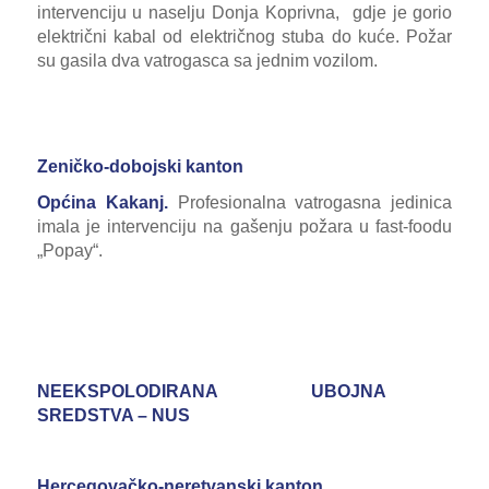
intervenciju u naselju Donja Koprivna, gdje je gorio
električni kabal od električnog stuba do kuće. Požar
su gasila dva vatrogasca sa jednim vozilom.
Zeničko-dobojski kanton
Općina Kakanj.
Profesionalna vatrogasna jedinica
imala je intervenciju na gašenju požara u fast-foodu
„Popay“.
NEEKSPOLODIRANA UBOJNA
SREDSTVA – NUS
Hercegovačko-neretvanski kanton