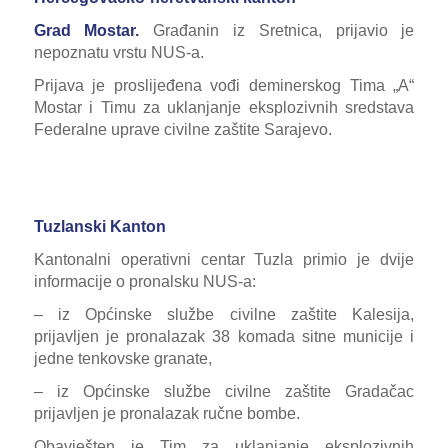
Grad Mostar.
Građanin iz Sretnica, prijavio je
nepoznatu vrstu NUS-a.
Prijava je proslijeđena vođi deminerskog Tima „A“
Mostar i Timu za uklanjanje eksplozivnih sredstava
Federalne uprave civilne zaštite Sarajevo.
Tuzlanski Kanton
Kantonalni operativni centar Tuzla primio je dvije
informacije o pronalsku NUS-a:
– iz Općinske službe civilne zaštite Kalesija,
prijavljen je pronalazak 38 komada sitne municije i
jedne tenkovske granate,
– iz Općinske službe civilne zaštite Gradačac
prijavljen je pronalazak ručne bombe.
Obavješten je Tim za uklanjanje eksplozivnih