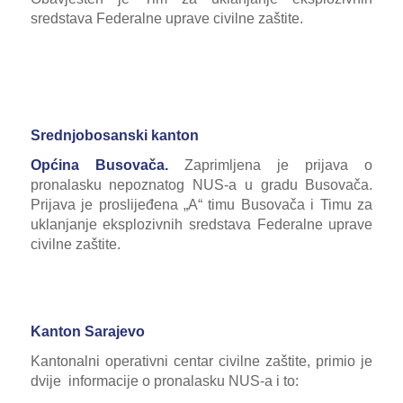
sredstava Federalne uprave civilne zaštite
.
Srednjobosanski kanton
Općina Busovača.
Zaprimljena je prijava o
pronalasku nepoznatog NUS-a u gradu Busovača.
Prijava je proslijeđena „A“ timu Busovača i Timu za
uklanjanje eksplozivnih sredstava Federalne uprave
civilne zaštite.
Kanton Sarajevo
Kantonalni operativni centar civilne zaštite, primio je
dvije informacije o pronalasku NUS-a i to: