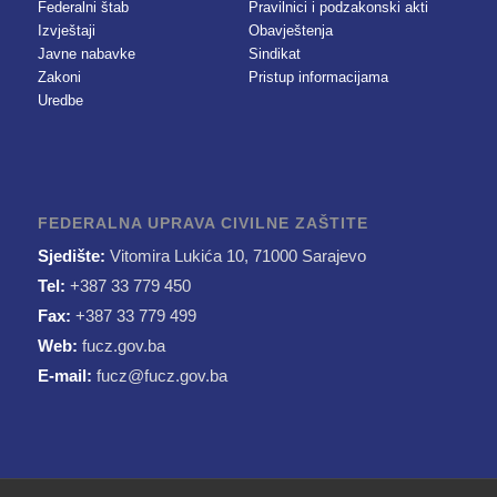
Federalni štab
Pravilnici i podzakonski akti
Izvještaji
Obavještenja
Javne nabavke
Sindikat
Zakoni
Pristup informacijama
Uredbe
FEDERALNA UPRAVA CIVILNE ZAŠTITE
Sjedište:
Vitomira Lukića 10, 71000 Sarajevo
Tel:
+387 33 779 450
Fax:
+387 33 779 499
Web:
fucz.gov.ba
E-mail:
fucz@fucz.gov.ba