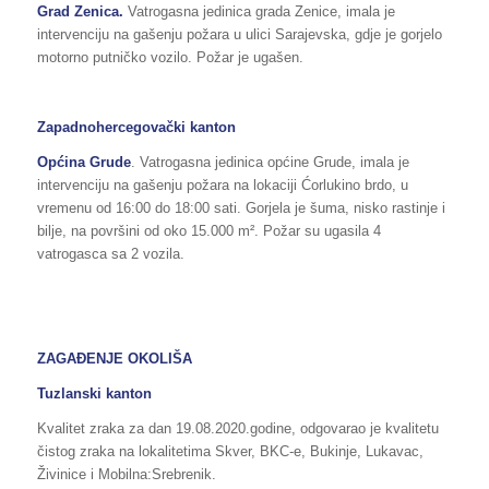
Grad Zenica.
Vatrogasna jedinica grada Zenice, imala je
intervenciju na gašenju požara u ulici Sarajevska, gdje je gorjelo
motorno putničko vozilo. Požar je ugašen.
Zapadnohercegovački kanton
Općina Grude
. Vatrogasna jedinica općine Grude, imala je
intervenciju na gašenju požara na lokaciji Ćorlukino brdo, u
vremenu od 16:00 do 18:00 sati. Gorjela je šuma, nisko rastinje i
bilje, na površini od oko 15.000 m². Požar su ugasila 4
vatrogasca sa 2 vozila.
ZAGAĐENJE OKOLIŠA
Tuzlanski kanton
Kvalitet zraka za dan 19.08.2020.godine, odgovarao je kvalitetu
čistog zraka na lokalitetima Skver, BKC-e, Bukinje, Lukavac,
Živinice i Mobilna:Srebrenik.