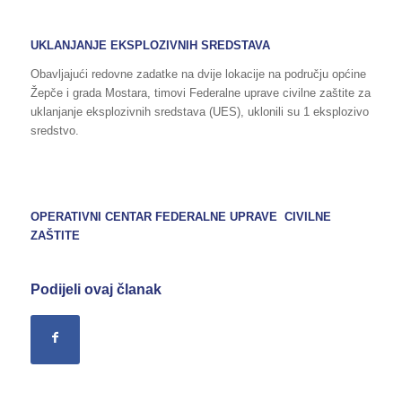
UKLANJANJE EKSPLOZIVNIH SREDSTAVA
Obavljajući redovne zadatke na dvije lokacije na području općine
Žepče i grada Mostara, timovi Federalne uprave civilne zaštite za
uklanjanje eksplozivnih sredstava (UES), uklonili su 1 eksplozivo
sredstvo.
OPERATIVNI CENTAR FEDERALNE UPRAVE CIVILNE
ZAŠTITE
Podijeli ovaj članak