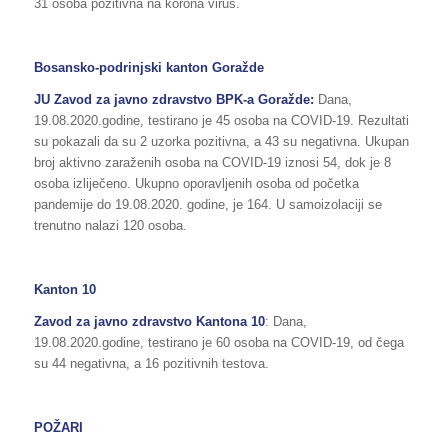
31 osoba pozitivna na korona virus.
Bosansko-podrinjski kanton Goražde
JU Zavod za javno zdravstvo BPK-a Goražde:
Dana,
19.08.2020.godine, testirano je 45 osoba na COVID-19. Rezultati
su pokazali da su 2 uzorka pozitivna, a 43 su negativna. Ukupan
broj aktivno zaraženih osoba na COVID-19 iznosi 54, dok je 8
osoba izliječeno. Ukupno oporavljenih osoba od početka
pandemije do 19.08.2020. godine, je 164. U samoizolaciji se
trenutno nalazi 120 osoba.
Kanton 10
Zavod za javno zdravstvo Kantona 10
: Dana,
19.08.2020.godine, testirano je 60 osoba na COVID-19, od čega
su 44 negativna, a 16 pozitivnih testova.
POŽARI