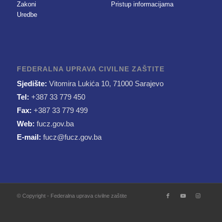
Zakoni
Pristup informacijama
Uredbe
FEDERALNA UPRAVA CIVILNE ZAŠTITE
Sjedište:
Vitomira Lukića 10, 71000 Sarajevo
Tel:
+387 33 779 450
Fax:
+387 33 779 499
Web:
fucz.gov.ba
E-mail:
fucz@fucz.gov.ba
© Copyright - Federalna uprava civilne zaštite