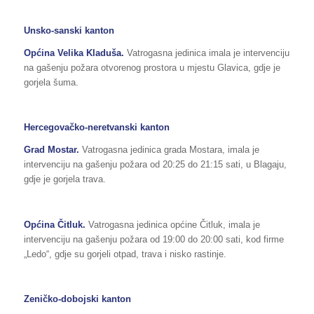
Unsko-sanski kanton
Općina Velika Kladuša.
Vatrogasna jedinica imala je intervenciju
na gašenju požara otvorenog prostora u mjestu Glavica, gdje je
gorjela šuma.
Hercegovačko-neretvanski kanton
Grad Mostar.
Vatrogasna jedinica grada Mostara, imala je
intervenciju na gašenju požara od 20:25 do 21:15 sati, u Blagaju,
gdje je gorjela trava.
Općina Čitluk.
Vatrogasna jedinica općine Čitluk, imala je
intervenciju na gašenju požara od 19:00 do 20:00 sati, kod firme
„Ledo“, gdje su gorjeli otpad, trava i nisko rastinje.
Zeničko-dobojski kanton