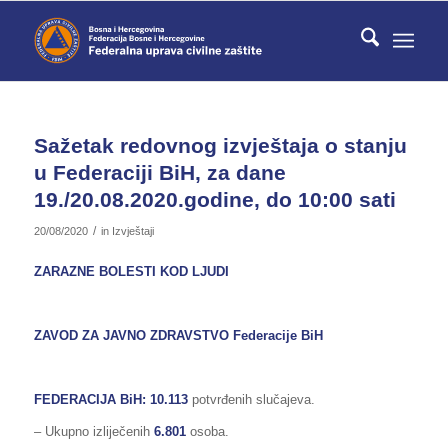
Sažetak redovnog izvještaja o stanju
u Federaciji BiH, za dane
19./20.08.2020.godine, do 10:00 sati
/
20/08/2020
in
Izvještaji
ZARAZNE BOLESTI KOD LJUDI
ZAVOD ZA JAVNO ZDRAVSTVO Federacije BiH
FEDERACIJA BiH
: 10.113
potvrđenih slučajeva.
– Ukupno izliječenih
6.801
osoba.