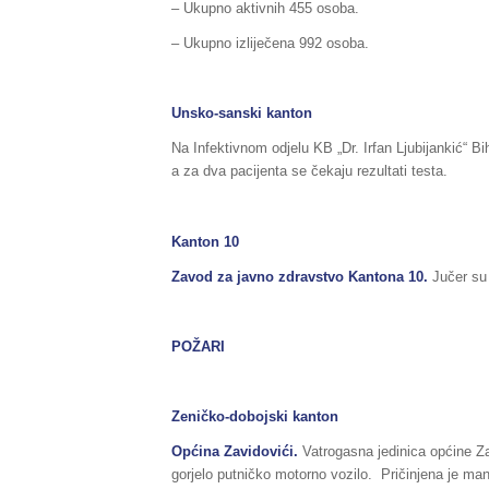
– Ukupno aktivnih 455 osoba.
– Ukupno izliječena 992 osoba.
Unsko-sanski kanton
Na Infektivnom odjelu KB „Dr. Irfan Ljubijankić“ B
a za dva pacijenta se čekaju rezultati testa.
Kanton 10
Zavod za javno zdravstvo Kantona 10.
Jučer su
POŽARI
Zeničko-dobojski kanton
Općina Zavidovići.
Vatrogasna jedinica općine Zav
gorjelo putničko motorno vozilo. Pričinjena je man