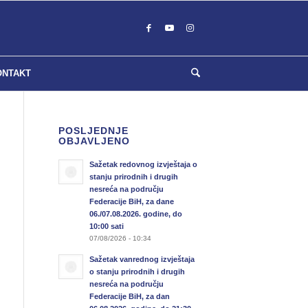
ONTAKT
POSLJEDNJE
OBJAVLJENO
Sažetak redovnog izvještaja o
stanju prirodnih i drugih
nesreća na području
Federacije BiH, za dane
06./07.08.2026. godine, do
10:00 sati
07/08/2026 - 10:34
Sažetak vanrednog izvještaja
o stanju prirodnih i drugih
nesreća na području
Federacije BiH, za dan