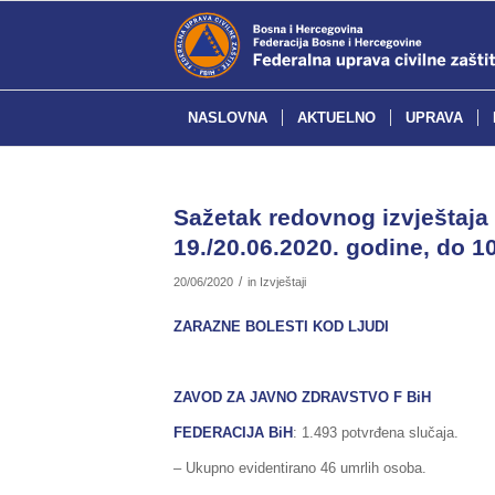
NASLOVNA
AKTUELNO
UPRAVA
Sažetak redovnog izvještaja 
19./20.06.2020. godine, do 10
/
20/06/2020
in
Izvještaji
ZARAZNE BOLESTI KOD LJUDI
ZAVOD ZA JAVNO ZDRAVSTVO F BiH
FEDERACIJA BiH
: 1.493 potvrđena slučaja.
– Ukupno evidentirano 46 umrlih osoba.