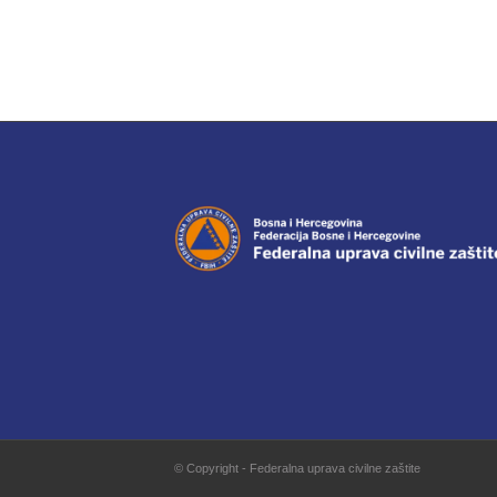
© Copyright - Federalna uprava civilne zaštite