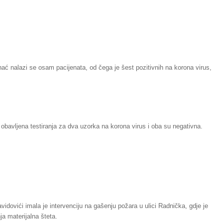
ihać nalazi se osam pacijenata, od čega je šest pozitivnih na korona virus,
 obavljena testiranja za dva uzorka na korona virus i oba su negativna.
idovići imala je intervenciju na gašenju požara u ulici Radnička, gdje je
ja materijalna šteta.