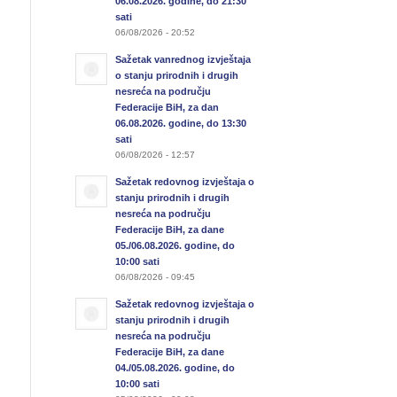
06.08.2026. godine, do 21:30
sati
06/08/2026 - 20:52
Sažetak vanrednog izvještaja
o stanju prirodnih i drugih
nesreća na području
Federacije BiH, za dan
06.08.2026. godine, do 13:30
sati
06/08/2026 - 12:57
Sažetak redovnog izvještaja o
stanju prirodnih i drugih
nesreća na području
Federacije BiH, za dane
05./06.08.2026. godine, do
10:00 sati
06/08/2026 - 09:45
Sažetak redovnog izvještaja o
stanju prirodnih i drugih
nesreća na području
Federacije BiH, za dane
04./05.08.2026. godine, do
10:00 sati