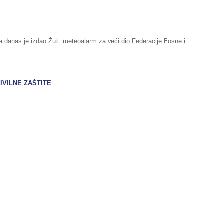
a danas je izdao Žuti meteoalarm za veći dio Federacije Bosne i
IVILNE ZAŠTITE