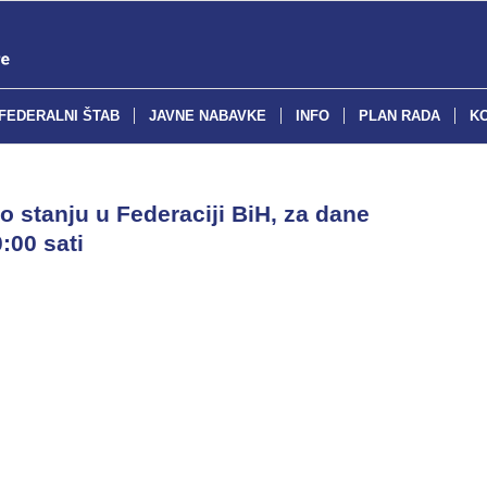
FEDERALNI ŠTAB
JAVNE NABAVKE
INFO
PLAN RADA
K
o stanju u Federaciji BiH, za dane
:00 sati