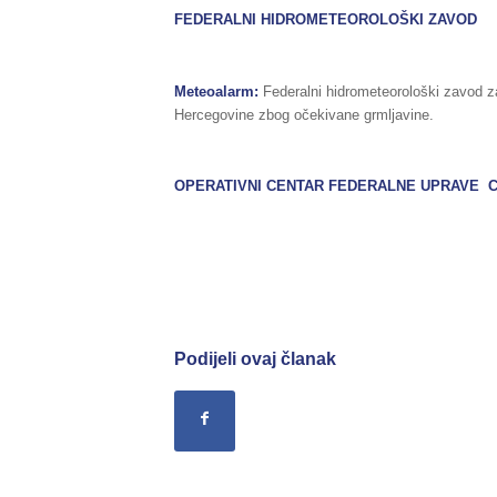
FEDERALNI HIDROMETEOROLOŠKI ZAVOD
Meteoalarm:
Federalni hidrometeorološki zavod z
Hercegovine zbog očekivane grmljavine.
OPERATIVNI CENTAR FEDERALNE UPRAVE C
Podijeli ovaj članak