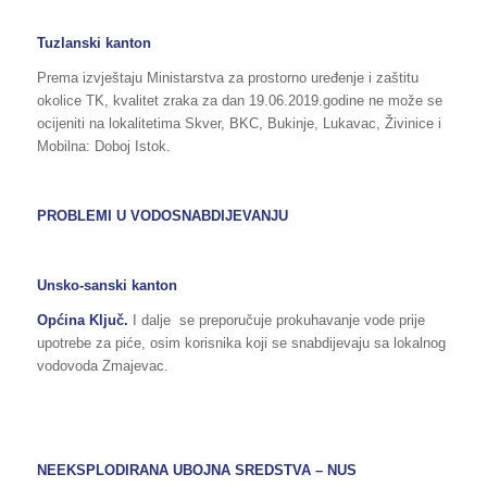
Tuzlanski kanton
Prema izvještaju Ministarstva za prostorno uređenje i zaštitu
okolice TK, kvalitet zraka za dan 19.06.2019.godine ne može se
ocijeniti na lokalitetima Skver, BKC, Bukinje, Lukavac, Živinice i
Mobilna: Doboj Istok.
PROBLEMI U VODOSNABDIJEVANJU
Unsko-sanski kanton
Općina Ključ.
I dalje se preporučuje prokuhavanje vode prije
upotrebe za piće, osim korisnika koji se snabdijevaju sa lokalnog
vodovoda Zmajevac.
NEEKSPLODIRANA UBOJNA SREDSTVA – NUS