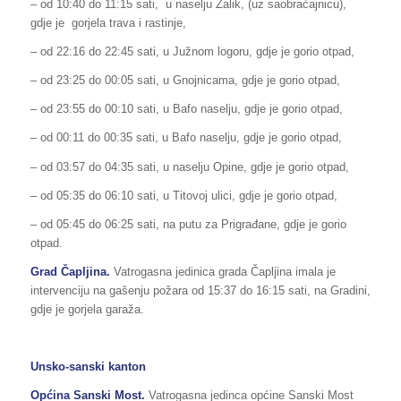
– od 10:40 do 11:15 sati, u naselju Zalik, (uz saobraćajnicu),
gdje je gorjela trava i rastinje,
– od 22:16 do 22:45 sati, u Južnom logoru, gdje je gorio otpad,
– od 23:25 do 00:05 sati, u Gnojnicama, gdje je gorio otpad,
– od 23:55 do 00:10 sati, u Bafo naselju, gdje je gorio otpad,
– od 00:11 do 00:35 sati, u Bafo naselju, gdje je gorio otpad,
– od 03:57 do 04:35 sati, u naselju Opine, gdje je gorio otpad,
– od 05:35 do 06:10 sati, u Titovoj ulici, gdje je gorio otpad,
– od 05:45 do 06:25 sati, na putu za Prigrađane, gdje je gorio
otpad.
Grad Čapljina.
Vatrogasna jedinica grada Čapljina imala je
intervenciju na gašenju požara od 15:37 do 16:15 sati, na Gradini,
gdje je gorjela garaža.
Unsko-sanski kanton
Općina Sanski Most.
Vatrogasna jedinca općine Sanski Most