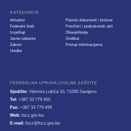
KATEGORIJE
Aktuelno
Planski dokumenti i brošure
Federalni štab
Pravilnici i podzakonski akti
Izvještaji
Obavještenja
Javne nabavke
Sindikat
Zakoni
Pristup informacijama
Uredbe
FEDERALNA UPRAVA CIVILNE ZAŠTITE
Sjedište:
Vitomira Lukića 10, 71000 Sarajevo
Tel:
+387 33 779 450
Fax:
+387 33 779 499
Web:
fucz.gov.ba
E-mail:
fucz@fucz.gov.ba