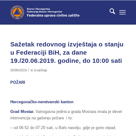
Sažetak redovnog izvještaja o stanju
u Federaciji BiH, za dane
19./20.06.2019. godine, do 10:00 sati
/
20/06/2019
in
Izvještaji
POŽARI
Hercegovačko-neretvanski kanton
Grad Mostar.
Vatrogasna jedinica grada Mostara imala je devet
intervencija na gašenju požara i to:
– od 06:52 do 07:20 sati, u Bafo naselju, gdje je gorio otpad,