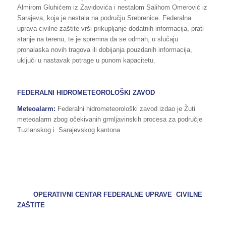
Almirom Gluhićem iz Zavidovića i nestalom Salihom Omerović iz
Sarajeva, koja je nestala na području Srebrenice. Federalna
uprava civilne zaštite vrši prikupljanje dodatnih informacija, prati
stanje na terenu, te je spremna da se odmah, u slučaju
pronalaska novih tragova ili dobijanja pouzdanih informacija,
uključi u nastavak potrage u punom kapacitetu.
FEDERALNI HIDROMETEOROLOŠKI ZAVOD
Meteoalarm:
Federalni hidrometeorološki zavod izdao je Žuti
meteoalarm zbog očekivanih grmljavinskih procesa za područje
Tuzlanskog i Sarajevskog kantona
OPERATIVNI CENTAR FEDERALNE UPRAVE CIVILNE
ZAŠTITE