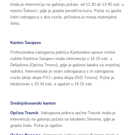
imala je intervenciju na gašenju požara od 12:30 do 13:45 sati, u
mjestu Šehovci, gdje je gorjela porodična kuća. Požar su gasila
četiri vatrogasca s dva vozila, pričinjena je manja materijalna
šteta.
Kanton Sarajevo
Profesionalna vatrogasna jedinica Kantonalne uprave civilne
zaštite Kantona Sarajevo imala intervenciju u 14:10 sati, u
Delijašima (Općina Trnovo), gdje je gašena baraka za smještaj
radnika. Intervenisalo je osam vatrogasaca s tri vatrogasna
vozila (dvije ekipe PVJ i jedna ekipa DVD Trnovo). Požar je
lokalizovan u 15:34 sati, a ugašen u 16:15 sati.
Srednjobosanski kanton
Općina Travnik
. Vatrogasna jedinca općine Travnik imala je
intervenciju na gašenju požara na lokalitetu Slimena, gdje je
gorjela štala. Požar je ugašen.