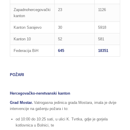
Zapadnohercegovački
23
1126
kanton
Kanton Sarajevo
30
5918
Kanton 10
52
581
Federacija BiH
645
18351
POŽARI
Hercegovačko-neretvanski kanton
Grad Mostar
.
Vatrogasna jedinica grada Mostara, imala je dvije
intervencije na gašenju požara i to:
od 10:00 do 10:25 sati, u ulici K. Tvrtka, gdje je gorjela
kotlovnica u Bolnici, te