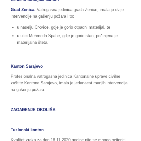
Grad Zenica.
Vatrogasna jedinica grada Zenice, imala je dvije
intervencije na gašenju požara i to:
u naselju Crkvice, gdje je gorio otpadni materijal, te
u ulici Mehmeda Spahe, gdje je gorio stan, pričinjena je
materijalna šteta.
Kanton Sarajevo
Profesionalna vatrogasna jedinica Kantonalne uprave civilne
zaštite Kantona Sarajevo, imala je jedanaest manjih intervencija
na gašenju požara.
ZAGAĐENJE OKOLIŠA
Tuzlanski kanton
Kvalitet zraka za dan 18.11.2020 godine nije se mogao ocijeniti