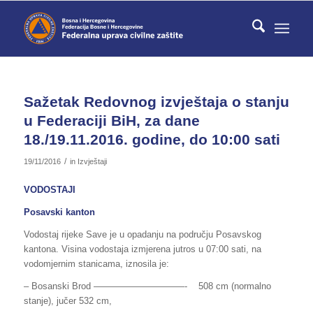
Sažetak Redovnog izvještaja o stanju
u Federaciji BiH, za dane
18./19.11.2016. godine, do 10:00 sati
/
19/11/2016
in
Izvještaji
VODOSTAJI
Posavski kanton
Vodostaj rijeke Save je u opadanju na području Posavskog
kantona. Visina vodostaja izmjerena jutros u 07:00 sati, na
vodomjernim stanicama, iznosila je:
– Bosanski Brod ——————————- 508 cm (normalno
stanje), jučer 532 cm,