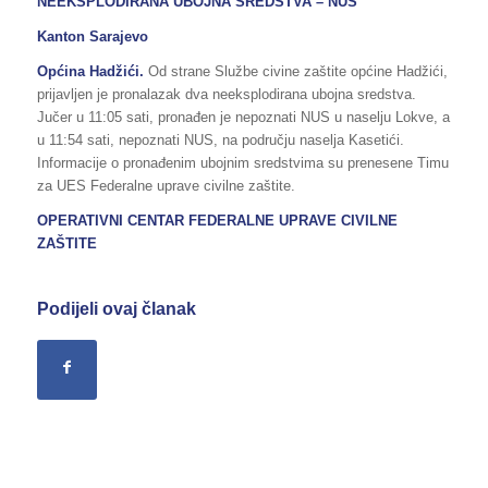
NEEKSPLODIRANA UBOJNA SREDSTVA – NUS
Kanton Sarajevo
Općina Hadžići.
Od strane Službe civine zaštite općine Hadžići,
prijavljen je pronalazak dva neeksplodirana ubojna sredstva.
Jučer u 11:05 sati, pronađen je nepoznati NUS u naselju Lokve, a
u 11:54 sati, nepoznati NUS, na području naselja Kasetići.
Informacije o pronađenim ubojnim sredstvima su prenesene Timu
za UES Federalne uprave civilne zaštite.
OPERATIVNI CENTAR FEDERALNE UPRAVE CIVILNE
ZAŠTITE
Podijeli ovaj članak