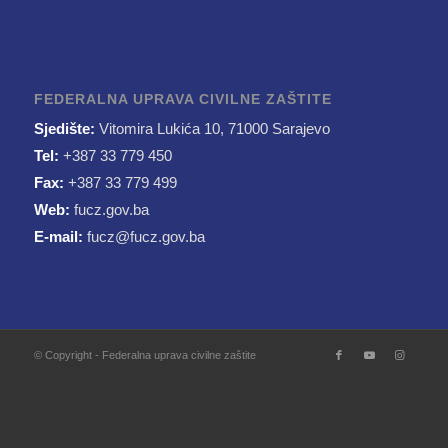
FEDERALNA UPRAVA CIVILNE ZAŠTITE
Sjedište:
Vitomira Lukića 10, 71000 Sarajevo
Tel:
+387 33 779 450
Fax:
+387 33 779 499
Web:
fucz.gov.ba
E-mail:
fucz@fucz.gov.ba
© Copyright - Federalna uprava civilne zaštite