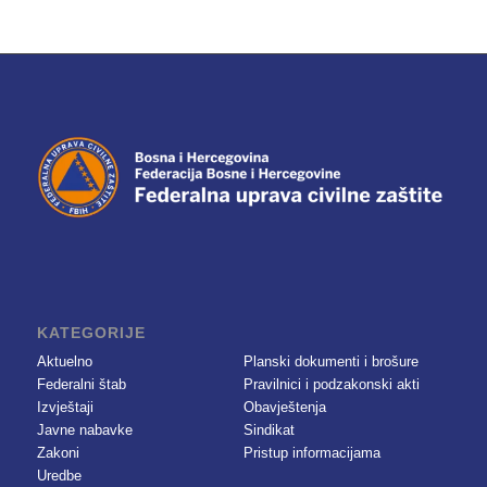
KATEGORIJE
Aktuelno
Planski dokumenti i brošure
Federalni štab
Pravilnici i podzakonski akti
Izvještaji
Obavještenja
Javne nabavke
Sindikat
Zakoni
Pristup informacijama
Uredbe