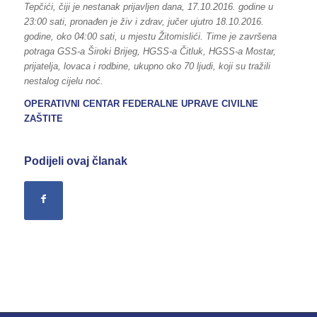
Tepčići, čiji je nestanak prijavljen dana, 17.10.2016. godine u
23:00 sati, pronađen je živ i zdrav, jučer ujutro 18.10.2016.
godine, oko 04:00 sati, u mjestu Žitomislići. Time je završena
potraga GSS-a Široki Brijeg, HGSS-a Čitluk, HGSS-a Mostar,
prijatelja, lovaca i rodbine, ukupno oko 70 ljudi, koji su tražili
nestalog cijelu noć.
OPERATIVNI CENTAR FEDERALNE UPRAVE
CIVILNE
ZAŠTITE
Podijeli ovaj članak