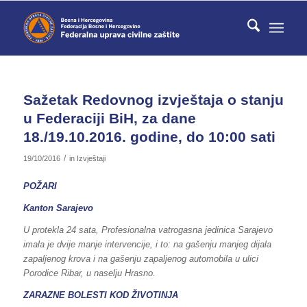
Sažetak Redovnog izvještaja o stanju
u Federaciji BiH, za dane
18./19.10.2016. godine, do 10:00 sati
/
19/10/2016
in
Izvještaji
POŽARI
Kanton Sarajevo
U protekla 24 sata, Profesionalna vatrogasna jedinica Sarajevo
imala je dvije manje intervencije, i to: na gašenju manjeg dijala
zapaljenog krova i na gašenju zapaljenog automobila u ulici
Porodice Ribar, u naselju Hrasno.
ZARAZNE BOLESTI KOD ŽIVOTINJA