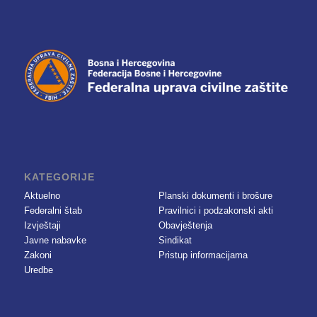
KATEGORIJE
Aktuelno
Planski dokumenti i brošure
Federalni štab
Pravilnici i podzakonski akti
Izvještaji
Obavještenja
Javne nabavke
Sindikat
Zakoni
Pristup informacijama
Uredbe