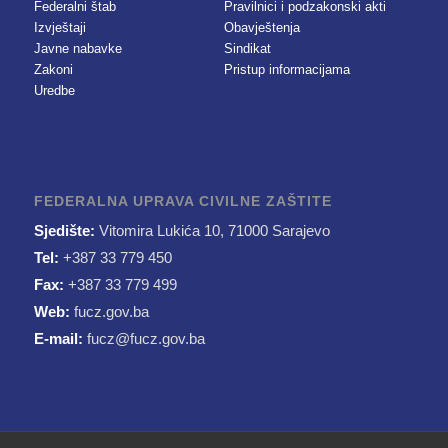
Federalni štab
Pravilnici i podzakonski akti
Izvještaji
Obavještenja
Javne nabavke
Sindikat
Zakoni
Pristup informacijama
Uredbe
FEDERALNA UPRAVA CIVILNE ZAŠTITE
Sjedište:
Vitomira Lukića 10, 71000 Sarajevo
Tel:
+387 33 779 450
Fax:
+387 33 779 499
Web:
fucz.gov.ba
E-mail:
fucz@fucz.gov.ba