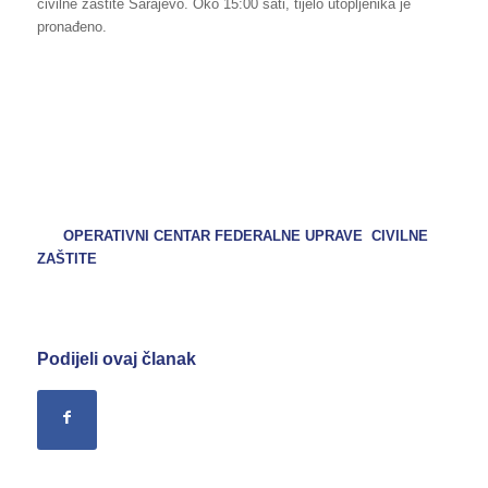
civilne zaštite Sarajevo. Oko 15:00 sati, tijelo utopljenika je
pronađeno.
OPERATIVNI CENTAR FEDERALNE UPRAVE CIVILNE
ZAŠTITE
Podijeli ovaj članak