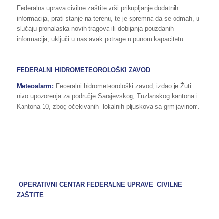
Federalna uprava civilne zaštite vrši prikupljanje dodatnih
informacija, prati stanje na terenu, te je spremna da se odmah, u
slučaju pronalaska novih tragova ili dobijanja pouzdanih
informacija, uključi u nastavak potrage u punom kapacitetu.
FEDERALNI HIDROMETEOROLOŠKI ZAVOD
Meteoalarm:
Federalni hidrometeorološki zavod, izdao je Žuti
nivo upozorenja za područje Sarajevskog, Tuzlanskog kantona i
Kantona 10, zbog očekivanih lokalnih pljuskova sa grmljavinom.
OPERATIVNI CENTAR FEDERALNE UPRAVE CIVILNE
ZAŠTITE