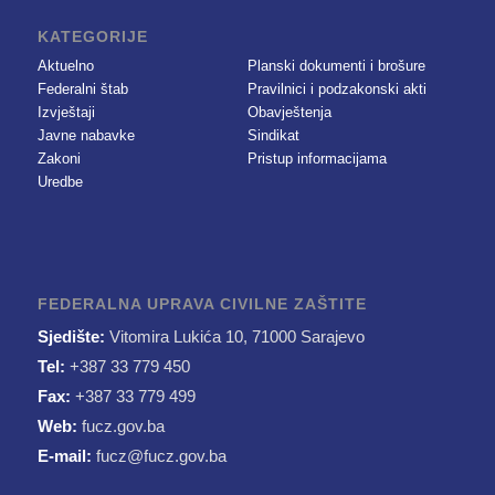
KATEGORIJE
Aktuelno
Planski dokumenti i brošure
Federalni štab
Pravilnici i podzakonski akti
Izvještaji
Obavještenja
Javne nabavke
Sindikat
Zakoni
Pristup informacijama
Uredbe
FEDERALNA UPRAVA CIVILNE ZAŠTITE
Sjedište:
Vitomira Lukića 10, 71000 Sarajevo
Tel:
+387 33 779 450
Fax:
+387 33 779 499
Web:
fucz.gov.ba
E-mail:
fucz@fucz.gov.ba