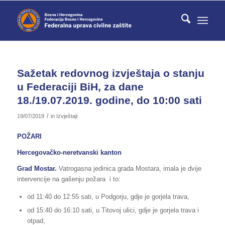
Sažetak redovnog izvještaja o stanju
u Federaciji BiH, za dane
18./19.07.2019. godine, do 10:00 sati
/
19/07/2019
in
Izvještaji
POŽARI
Hercegovačko-neretvanski kanton
Grad Mostar.
Vatrogasna jedinica grada Mostara, imala je dvije
intervencije na gašenju požara i to:
od 11:40 do 12:55 sati, u Podgorju, gdje je gorjela trava,
od 15:40 do 16:10 sati, u Titovoj ulici, gdje je gorjela trava i
otpad,