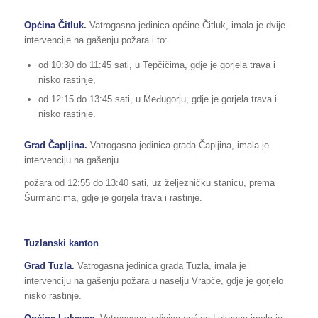
Općina Čitluk.
Vatrogasna jedinica općine Čitluk, imala je dvije
intervencije na gašenju požara i to:
od 10:30 do 11:45 sati, u Tepčičima, gdje je gorjela trava i
nisko rastinje,
od 12:15 do 13:45 sati, u Međugorju, gdje je gorjela trava i
nisko rastinje.
Grad Čapljina.
Vatrogasna jedinica grada Čapljina, imala je
intervenciju na gašenju
požara od 12:55 do 13:40 sati, uz željezničku stanicu, prema
Šurmancima, gdje je gorjela trava i rastinje.
Tuzlanski kanton
Grad Tuzla.
Vatrogasna jedinica grada Tuzla, imala je
intervenciju na gašenju požara u naselju Vrapče, gdje je gorjelo
nisko rastinje.