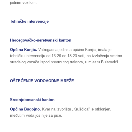
jednim vozilom.
Tehničke intervencije
Hercegovačko-neretvanski kanton
Općina Konjic.
Vatrogasna jedinica općine Konjic, imala je
tehničku intervenciju od 13:26 do 18:20 sati, na izvlačenju smrtno
stradalog vozača ispod prevrnutog traktora, u mjestu Bulatovići.
OŠTEĆENJE VODOVODNE MREŽE
Srednjobosanski kanton
Općina Bugojno.
Kvar na izvorištu „Kruščica“ je otklonjen,
međutim voda još nije za piće.