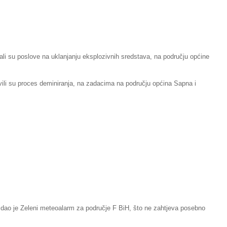
jali su poslove na uklanjanju eksplozivnih sredstava, na području općine
avili su proces deminiranja, na zadacima na području općina Sapna i
zdao je Zeleni meteoalarm za područje F BiH, što ne zahtjeva posebno