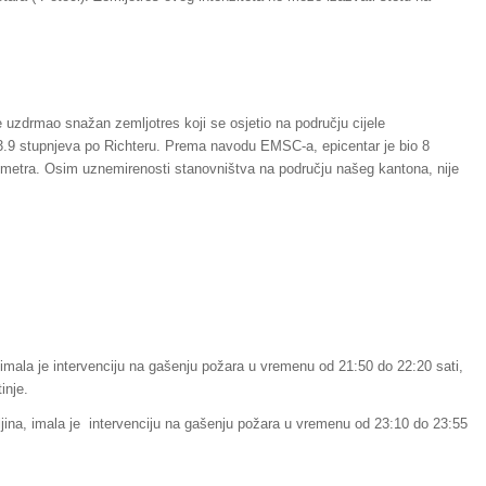
 uzdrmao snažan zemljotres koji se osjetio na području cijele
 3.9 stupnjeva po Richteru. Prema navodu EMSC-a, epicentar je bio 8
lometra. Osim uznemirenosti stanovništva na području našeg kantona, nije
imala je intervenciju na gašenju požara u vremenu od 21:50 do 22:20 sati,
inje.
jina, imala je intervenciju na gašenju požara u vremenu od 23:10 do 23:55