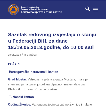
Sažetak redovnog izvještaja o stanju
u Federaciji BiH, za dane
18./19.05.2018.godine, do 10:00 sati
/
19/05/2018
in
Izvještaji
POŽARI
Hercegovačko-neretvanski kanton
Grad Mostar.
Vatrogasna jedinica grada Mostara, imala je
intervenciju na gašenju požara otpadnog materijala u ulici
Blajburških žrtava. Požar je ugašen.
Tuzlanski kanton
Općina Živnice.
Vatrogasna jedinica općine Živinice imala je