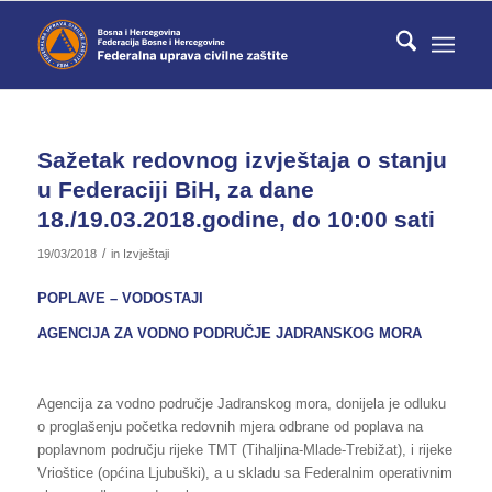
Sažetak redovnog izvještaja o stanju
u Federaciji BiH, za dane
18./19.03.2018.godine, do 10:00 sati
/
19/03/2018
in
Izvještaji
POPLAVE – VODOSTAJI
AGENCIJA ZA VODNO PODRUČJE JADRANSKOG MORA
Agencija za vodno područje Jadranskog mora, donijela je odluku
o proglašenju početka redovnih mjera odbrane od poplava na
poplavnom području rijeke TMT (Tihaljina-Mlade-Trebižat), i rijeke
Vrioštice (općina Ljubuški), a u skladu sa Federalnim operativnim