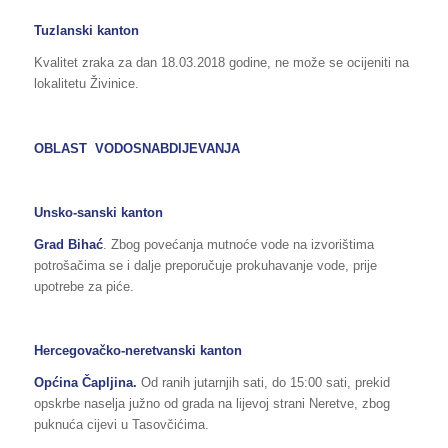
Tuzlanski kanton
Kvalitet zraka za dan 18.03.2018 godine, ne može se ocijeniti na
lokalitetu Živinice.
OBLAST VODOSNABDIJEVANJA
Unsko-sanski kanton
Grad Bihać
. Zbog povećanja mutnoće vode na izvorištima
potrošačima se i dalje preporučuje prokuhavanje vode, prije
upotrebe za piće.
Hercegovačko-neretvanski kanton
Općina Čapljina.
Od ranih jutarnjih sati, do 15:00 sati, prekid
opskrbe naselja južno od grada na lijevoj strani Neretve, zbog
puknuća cijevi u Tasovčićima.