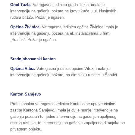
Grad Tuzla.
Vatrogasna jedinica grada Tuzla, imala je
intervenciju na gašenju požara na krovu kuće u ul. Husinskih
rudara br.125. Požar je ugašen.
Općina Živinice.
Vatrogasna jedinica općine Živinice imala je
intervenciju na gašenju požara na el. instalacijama u firmi
„Hrastik“. Požar je ugašen.
Srednjobosanski kanton
Općina Vitez.
Vatrogasna jedinica općine Vitez, imala je
intervenciju na gašenju požara, na dimnjaku u naselju Šantići.
Kanton Sarajevo
Profesionalna vatrogasna jedinica Kantonalne uprave civilne
zaštite Kantona Sarajevo, imala je dvije manje intervencije na
gašenju požara i to: jednu intervenciju na gašenju zapaljenog
niskog rastinja, te intervenciju na gašenju zapaljenog dimnjaka na
privatnom objektu.