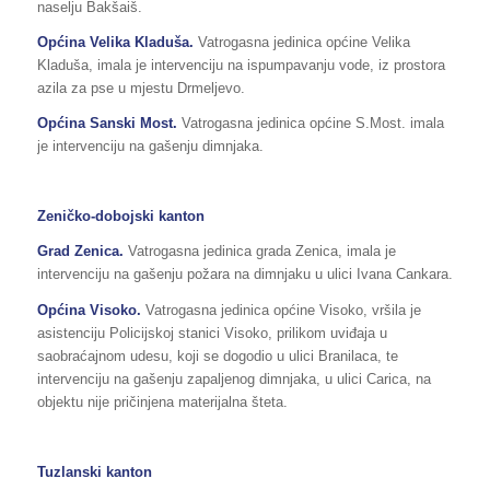
naselju Bakšaiš.
Općina Velika Kladuša.
Vatrogasna jedinica općine Velika
Kladuša, imala je intervenciju na ispumpavanju vode, iz prostora
azila za pse u mjestu Drmeljevo.
Općina Sanski Most.
Vatrogasna jedinica općine S.Most. imala
je intervenciju na gašenju dimnjaka.
Zeničko-dobojski kanton
Grad Zenica.
Vatrogasna jedinica grada Zenica, imala je
intervenciju na gašenju požara na dimnjaku u ulici Ivana Cankara.
Općina Visoko.
Vatrogasna jedinica općine Visoko, vršila je
asistenciju Policijskoj stanici Visoko, prilikom uviđaja u
saobraćajnom udesu, koji se dogodio u ulici Branilaca, te
intervenciju na gašenju zapaljenog dimnjaka, u ulici Carica, na
objektu nije pričinjena materijalna šteta.
Tuzlanski kanton