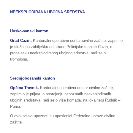
NEEKSPLODIRANA UBOJNA SREDSTVA
Unsko-sanski kanton
Grad Cazin.
Kantonalni operativni centar civilne zaštite, zaprimio
je službenu zabilješku od strane Policijske stanice Cazin, o
pronalasku neeksplodiranog ubojnog sdrestva, radi se o
tromblonu.
Srednjobosanski kanton
Općina Travnik.
Kantonalni operativni centar civilne zaštite,
zaprimio je prijavu o postojanju nepoznatih neeksplodiranih
ubojnih sredstava, radi se o više komada, na lokalitetu Rudnik –
Purići.
O ovoj prijavi upoznati su uposlenici Federalne uprave civilne
zaštite.