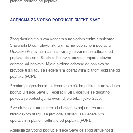
planom odbrane od poplava.
AGENCIJA ZA VODNO PODRUČJE RIJEKE SAVE
Zbog dostignutih nivoa vodostaja na vodomjernim stanicama
Slavonski Brod i Slavonski Šamac na poplavnom području
Odžačke Posavine, na snazi su mjere vanredne odbrane od
poplava dok se u Srednjoj Posavini provode mjere redovne
odbrane od poplava. Mjere aktivne odbrane od poplava se
provode u skladu sa Federalnim operativnim planom odbrane od
poplava (FOP).
Shodno prognoziranim hidrometeorološkim prilikama na vodnom
području rijeke Save u Federaciji BiH, očekuje se dodatno
povećanje vodostaja na ovom dijelu toka rijeke Save.
Sve aktivnosti na praćenju i obavještavanju o trenutnom
hidrološkom stanju se provode u skladu sa Federalnim
operativnim planom odbrane od poplava (FOP).
Agencija za vodno područje rijeke Save će zbog aktuelnosti