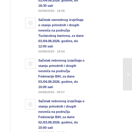
03./04.08.2026. godine, do
18:30 sati
04/08/2026 - 18:06
Sažetak vanrednog izvještaja
o stanju prirodnih i drugih
nesreća na području
Tuzlanskog kantona, za dane
03./04.08.2026. godine, do
12:00 sati
04/08/2026 - 18:04
Sažetak redovnog izvještaja o
stanju prirodnih i drugih
Sa
nesreća na području
u 
Federacije BiH, za dane
18
03./04.08.2026. godine, do
10:00 sati
04/08/2026 - 09:07
Sažetak redovnog izvještaja o
stanju prirodnih i drugih
nesreća na području
Federacije BiH, za dane
02./03.08.2026. godine, do
10:00 sati