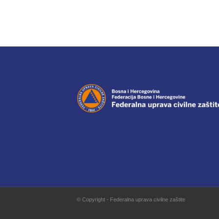
© Copyright - Federalna uprava civilne zaštite