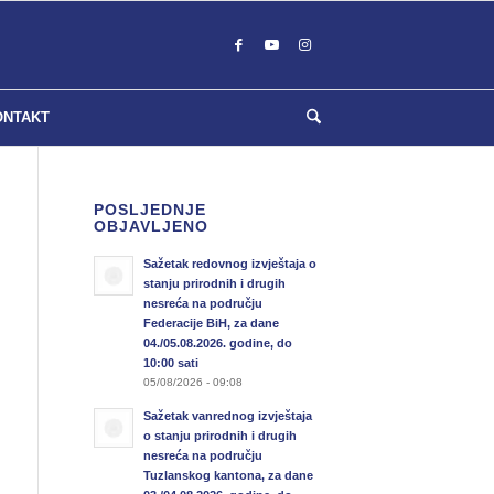
ONTAKT
POSLJEDNJE
OBJAVLJENO
Sažetak redovnog izvještaja o
stanju prirodnih i drugih
nesreća na području
Federacije BiH, za dane
04./05.08.2026. godine, do
10:00 sati
05/08/2026 - 09:08
Sažetak vanrednog izvještaja
o stanju prirodnih i drugih
nesreća na području
Tuzlanskog kantona, za dane