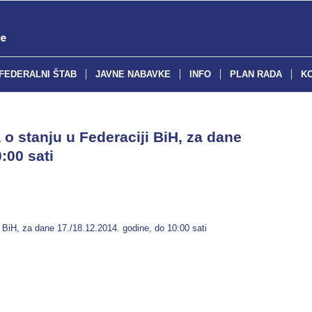
FEDERALNI ŠTAB
JAVNE NABAVKE
INFO
PLAN RADA
K
o stanju u Federaciji BiH, za dane
:00 sati
 BiH, za dane 17./18.12.2014. godine, do 10:00 sati