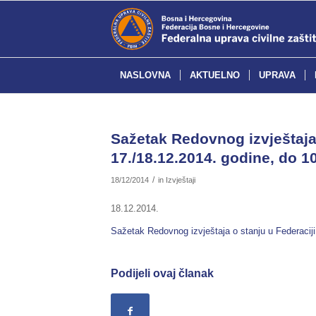
NASLOVNA
AKTUELNO
UPRAVA
Sažetak Redovnog izvještaja 
17./18.12.2014. godine, do 10
/
18/12/2014
in
Izvještaji
18.12.2014.
Sažetak Redovnog izvještaja o stanju u Federaciji
Podijeli ovaj članak