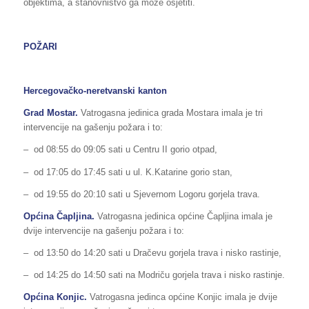
objektima, a stanovništvo ga može osjetiti.
POŽARI
Hercegovačko-neretvanski kanton
Grad Mostar.
Vatrogasna jedinica grada Mostara imala je tri
intervencije na gašenju požara i to:
– od 08:55 do 09:05 sati u Centru II gorio otpad,
– od 17:05 do 17:45 sati u ul. K.Katarine gorio stan,
– od 19:55 do 20:10 sati u Sjevernom Logoru gorjela trava.
Općina Čapljina.
Vatrogasna jedinica općine Čapljina imala je
dvije intervencije na gašenju požara i to:
– od 13:50 do 14:20 sati u Dračevu gorjela trava i nisko rastinje,
– od 14:25 do 14:50 sati na Modriču gorjela trava i nisko rastinje.
Općina Konjic.
Vatrogasna jedinca općine Konjic imala je dvije