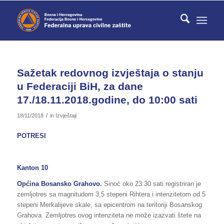
Sažetak redovnog izvještaja o stanju
u Federaciji BiH, za dane
17./18.11.2018.godine, do 10:00 sati
/
18/11/2018
in
Izvještaji
POTRESI
Kanton 10
Općina Bosansko Grahovo.
Sinoć oko 23:30 sati registriran je
zemljotres sa magnitudom 3,5 stepeni Rihtera i intenzitetom od 5
stepeni Merkalijeve skale, sa epicentrom na teritoriji Bosanskog
Grahova. Zemljotres ovog intenziteta ne može izazvati štete na