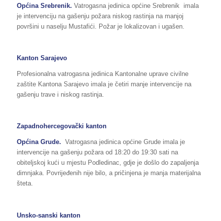
Općina Srebrenik.
Vatrogasna jedinica općine Srebrenik imala
je intervenciju na gašenju požara niskog rastinja na manjoj
površini u naselju Mustafići. Požar je lokalizovan i ugašen.
Kanton Sarajevo
Profesionalna vatrogasna jedinica Kantonalne uprave civilne
zaštite Kantona Sarajevo imala je četiri manje intervencije na
gašenju trave i niskog rastinja.
Zapadnohercegovački kanton
Općina Grude.
Vatrogasna jedinica općine Grude imala je
intervencije na gašenju požara od 18:20 do 19:30 sati na
obiteljskoj kući u mjestu Podledinac, gdje je došlo do zapaljenja
dimnjaka. Povrijeđenih nije bilo, a pričinjena je manja materijalna
šteta.
Unsko-sanski kanton