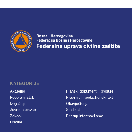
KATEGORIJE
Aktuelno
Planski dokumenti i brošure
Federalni štab
Pravilnici i podzakonski akti
Izvještaji
Obavještenja
Javne nabavke
Sindikat
Zakoni
Pristup informacijama
Uredbe