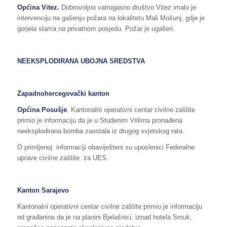
Općina Vitez.
Dobrovoljno vatrogasno društvo Vitez imalo je
intervenciju na gašenju požara na lokalitetu Mali Mošunj, gdje je
gorjela slama na privatnom posjedu. Požar je ugašen.
NEEKSPLODIRANA UBOJNA SREDSTVA
Zapadnohercegovački kanton
Općina Posušje
. Kantonalni operativni centar civilne zaštite
primio je informaciju da je u Studenim Vrilima pronađena
neeksplodirana bomba zaostala iz drugog svjetskog rata.
O primljenoj informaciji obaviješteni su uposlenici Federalne
uprave civilne zaštite za UES.
Kanton Sarajevo
Kantonalni operativni centar civilne zaštite primio je informaciju
od građanina da je na planini Bjelašnici, iznad hotela Smuk,