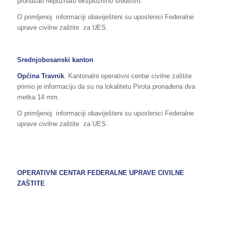
pronašao nepoznato eksplozivno sredstvo.
O primljenoj informaciji obaviješteni su uposlenici Federalne
uprave civilne zaštite za UES.
Srednjobosanski kanton
Općina Travnik
. Kantonalni operativni centar civilne zaštite
primio je informaciju da su na lokalitetu Pirota pronađena dva
metka 14 mm.
O primljenoj informaciji obaviješteni su uposlenici Federalne
uprave civilne zaštite za UES.
OPERATIVNI CENTAR FEDERALNE UPRAVE
CIVILNE
ZAŠTITE