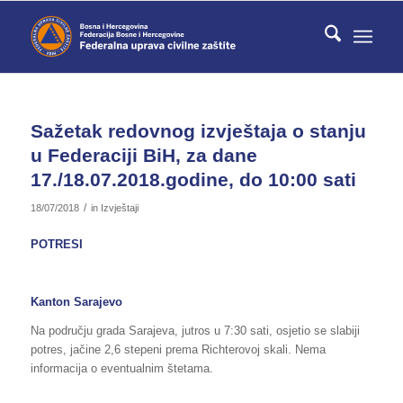
Sažetak redovnog izvještaja o stanju
u Federaciji BiH, za dane
17./18.07.2018.godine, do 10:00 sati
/
18/07/2018
in
Izvještaji
POTRESI
Kanton Sarajevo
Na području grada Sarajeva, jutros u 7:30 sati, osjetio se slabiji
potres, jačine 2,6 stepeni prema Richterovoj skali. Nema
informacija o eventualnim štetama.