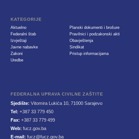
KATEGORIJE
Aktuelno
Planski dokumenti i brošure
Federalni štab
Pravilnici i podzakonski akti
Izvještaji
Obavještenja
Javne nabavke
Sindikat
Zakoni
Pristup informacijama
Uredbe
FEDERALNA UPRAVA CIVILNE ZAŠTITE
Sjedište:
Vitomira Lukića 10, 71000 Sarajevo
Tel:
+387 33 779 450
Fax:
+387 33 779 499
Web:
fucz.gov.ba
E-mail:
fucz@fucz.gov.ba