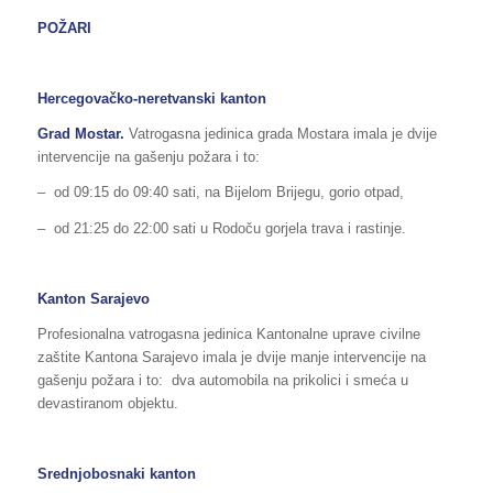
POŽARI
Hercegovačko-neretvanski kanton
Grad Mostar.
Vatrogasna jedinica grada Mostara imala je dvije
intervencije na gašenju požara i to:
– od 09:15 do 09:40 sati, na Bijelom Brijegu, gorio otpad,
– od 21:25 do 22:00 sati u Rodoču gorjela trava i rastinje.
Kanton Sarajevo
Profesionalna vatrogasna jedinica Kantonalne uprave civilne
zaštite Kantona Sarajevo imala je dvije manje intervencije na
gašenju požara i to: dva automobila na prikolici i smeća u
devastiranom objektu.
Srednjobosnaki kanton