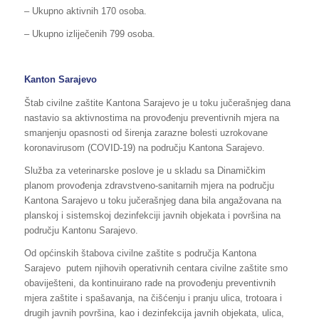
– Ukupno aktivnih 170 osoba.
– Ukupno izliječenih 799 osoba.
Kanton Sarajevo
Štab civilne zaštite Kantona Sarajevo je u toku jučerašnjeg dana
nastavio sa aktivnostima na provođenju preventivnih mjera na
smanjenju opasnosti od širenja zarazne bolesti uzrokovane
koronavirusom (COVID-19) na području Kantona Sarajevo.
Služba za veterinarske poslove je u skladu sa Dinamičkim
planom provođenja zdravstveno-sanitarnih mjera na području
Kantona Sarajevo u toku jučerašnjeg dana bila angažovana na
planskoj i sistemskoj dezinfekciji javnih objekata i površina na
području Kantonu Sarajevo.
Od općinskih štabova civilne zaštite s područja Kantona
Sarajevo putem njihovih operativnih centara civilne zaštite smo
obaviješteni, da kontinuirano rade na provođenju preventivnih
mjera zaštite i spašavanja, na čišćenju i pranju ulica, trotoara i
drugih javnih površina, kao i dezinfekcija javnih objekata, ulica,