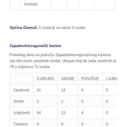
kontrole
Općina Glamoč.
U izolaciji se nalazi 6 osoba.
Zapadnohercegovački kanton
Proteklog dana na području Zapadnohercegovačkoog kantona
nije bilo novih zaraženih osoba. Ukupan broj do sada zaražrnih je
79 a izliječena 71 osoba.
Š.BRIJEG
GRUDE
POSUŠJE
LJUBUŠKI
Zaraženih
61
14
4
0
Umrlih
3
1
0
0
Izliječenih
54
13
4
0
Trenutno
4
0
0
0