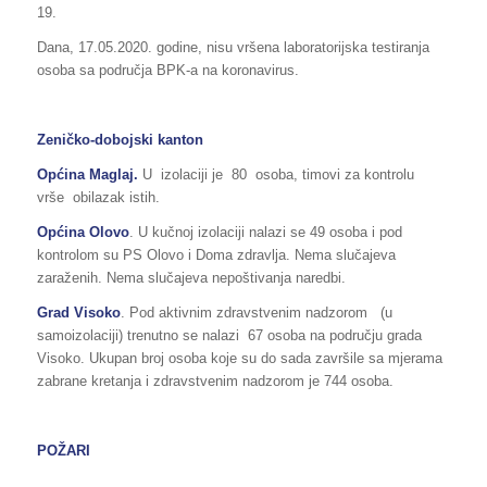
19.
Dana, 17.05.2020. godine, nisu vršena laboratorijska testiranja
osoba sa područja BPK-a na koronavirus.
Zeničko-dobojski kanton
Općina Maglaj.
U izolaciji je 80 osoba, timovi za kontrolu
vrše obilazak istih.
Općina Olovo
. U kučnoj izolaciji nalazi se 49 osoba i pod
kontrolom su PS Olovo i Doma zdravlja. Nema slučajeva
zaraženih. Nema slučajeva nepoštivanja naredbi.
Grad Visoko
. Pod aktivnim zdravstvenim nadzorom (u
samoizolaciji) trenutno se nalazi 67 osoba na području grada
Visoko. Ukupan broj osoba koje su do sada završile sa mjerama
zabrane kretanja i zdravstvenim nadzorom je 744 osoba.
POŽARI