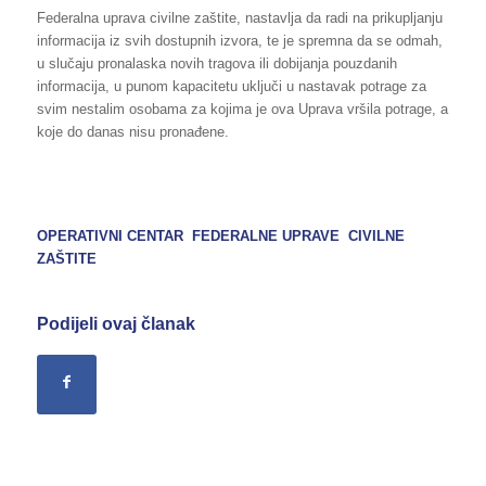
Federalna uprava civilne zaštite, nastavlja da radi na prikupljanju
informacija iz svih dostupnih izvora, te je spremna da se odmah,
u slučaju pronalaska novih tragova ili dobijanja pouzdanih
informacija, u punom kapacitetu uključi u nastavak potrage za
svim nestalim osobama za kojima je ova Uprava vršila potrage, a
koje do danas nisu pronađene.
OPERATIVNI CENTAR FEDERALNE UPRAVE CIVILNE
ZAŠTITE
Podijeli ovaj članak