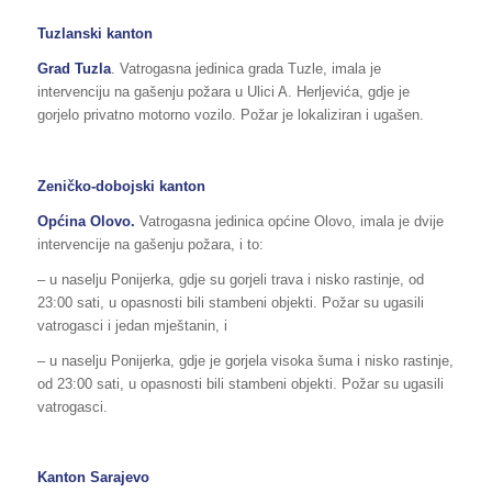
Tuzlanski kanton
Grad Tuzla
. Vatrogasna jedinica grada Tuzle, imala je
intervenciju na gašenju požara u Ulici A. Herljevića, gdje je
gorjelo privatno motorno vozilo. Požar je lokaliziran i ugašen.
Zeničko-dobojski kanton
Općina Olovo.
Vatrogasna jedinica općine Olovo, imala je dvije
intervencije na gašenju požara, i to:
– u naselju Ponijerka, gdje su gorjeli trava i nisko rastinje, od
23:00 sati, u opasnosti bili stambeni objekti. Požar su ugasili
vatrogasci i jedan mještanin, i
– u naselju Ponijerka, gdje je gorjela visoka šuma i nisko rastinje,
od 23:00 sati, u opasnosti bili stambeni objekti. Požar su ugasili
vatrogasci.
Kanton Sarajevo