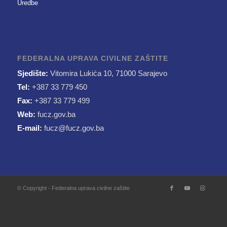
Uredbe
FEDERALNA UPRAVA CIVILNE ZAŠTITE
Sjedište:
Vitomira Lukića 10, 71000 Sarajevo
Tel:
+387 33 779 450
Fax:
+387 33 779 499
Web:
fucz.gov.ba
E-mail:
fucz@fucz.gov.ba
© Copyright - Federalna uprava civilne zaštite