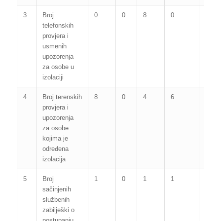
3
Broj
0
0
8
0
2
telefonskih
provjera i
usmenih
upozorenja
za osobe u
izolaciji
4
Broj terenskih
8
0
4
6
2
provjera i
upozorenja
za osobe
kojima je
određena
izolacija
5
Broj
1
0
1
1
3
sačinjenih
službenih
zabilješki o
postupanju