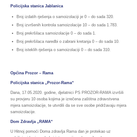
Policijska stanica Jablanica
Broj izdatih rješenja o samoizolaciji je 0 – do sada 320.
Broj izvršenih kontrola samoizolacije 10 – do sada 1.783.
Broj prekršilaca samoizolacije 0 – do sada 1.
Broj prekršilaca naredbi o zabrani kretanja 0 – do sada 10.
Broj isteklih rješenja o samoizolaciji 0 – do sada 310.
Općina Prozor – Rama
Policijska stanica „Prozor-Rama“
Dana, 17.05.2020. godine, djelatnici PS PROZOR-RAMA izvršili
su provjeru 10 osoba kojima je izrečena zaštitna zdravstvena
mjera samoizolacije, te utvrdili da se sve osobe pridržavaju mjera
samoizolacije.
Dom Zdravlja „RAMA“
U Hitnoj pomoći Doma zdravlja Rama dan je protekao uz