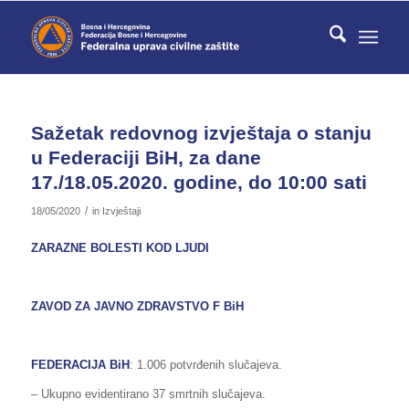
Sažetak redovnog izvještaja o stanju
u Federaciji BiH, za dane
17./18.05.2020. godine, do 10:00 sati
/
18/05/2020
in
Izvještaji
ZARAZNE BOLESTI KOD LJUDI
ZAVOD ZA JAVNO ZDRAVSTVO F BiH
FEDERACIJA BiH
: 1.006 potvrđenih slučajeva.
– Ukupno evidentirano 37 smrtnih slučajeva.