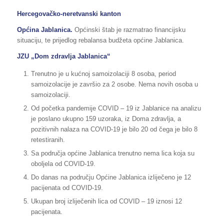
Hercegovačko-neretvanski kanton
Općina Jablanica.
Općinski štab je razmatrao financijsku
situaciju, te prijedlog rebalansa budžeta općine Jablanica.
JZU „Dom zdravlja Jablanica“
Trenutno je u kućnoj samoizolaciji 8 osoba, period
samoizolacije je završio za 2 osobe. Nema novih osoba u
samoizolaciji.
Od početka pandemije COVID – 19 iz Jablanice na analizu
je poslano ukupno 159 uzoraka, iz Doma zdravlja, a
pozitivnih nalaza na COVID-19 je bilo 20 od čega je bilo 8
retestiranih.
Sa područja općine Jablanica trenutno nema lica koja su
oboljela od COVID-19.
Do danas na području Općine Jablanica izliječeno je 12
pacijenata od COVID-19.
Ukupan broj izliječenih lica od COVID – 19 iznosi 12
pacijenata.