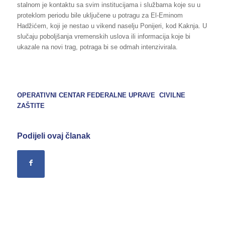
stalnom je kontaktu sa svim institucijama i službama koje su u
proteklom periodu bile uključene u potragu za El-Eminom
Hadžićem, koji je nestao u vikend naselju Ponijeri, kod Kaknja. U
slučaju poboljšanja vremenskih uslova ili informacija koje bi
ukazale na novi trag, potraga bi se odmah intenzivirala.
OPERATIVNI CENTAR FEDERALNE UPRAVE
CIVILNE
ZAŠTITE
Podijeli ovaj članak