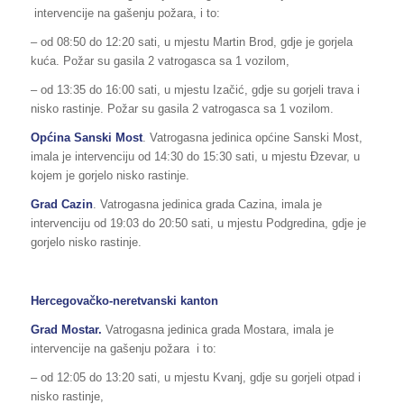
intervencije na gašenju požara, i to:
– od 08:50 do 12:20 sati, u mjestu Martin Brod, gdje je gorjela
kuća. Požar su gasila 2 vatrogasca sa 1 vozilom,
– od 13:35 do 16:00 sati, u mjestu Izačić, gdje su gorjeli trava i
nisko rastinje. Požar su gasila 2 vatrogasca sa 1 vozilom.
Općina Sanski Most
. Vatrogasna jedinica općine Sanski Most,
imala je intervenciju od 14:30 do 15:30 sati, u mjestu Đzevar, u
kojem je gorjelo nisko rastinje.
Grad Cazin
. Vatrogasna jedinica grada Cazina, imala je
intervenciju od 19:03 do 20:50 sati, u mjestu Podgredina, gdje je
gorjelo nisko rastinje.
Hercegovačko-neretvanski kanton
Grad Mostar.
Vatrogasna jedinica grada Mostara, imala je
intervencije na gašenju požara i to:
– od 12:05 do 13:20 sati, u mjestu Kvanj, gdje su gorjeli otpad i
nisko rastinje,