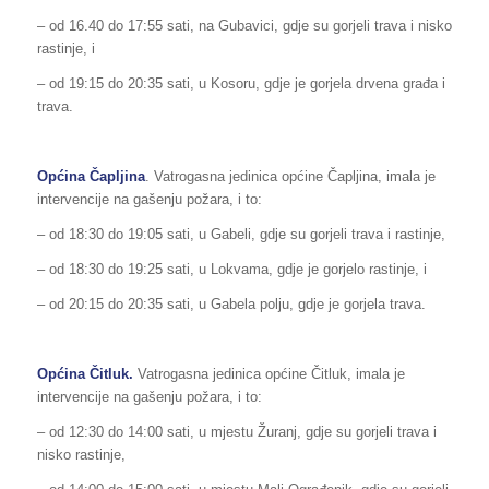
– od 16.40 do 17:55 sati, na Gubavici, gdje su gorjeli trava i nisko
rastinje, i
– od 19:15 do 20:35 sati, u Kosoru, gdje je gorjela drvena građa i
trava.
Općina Čapljina
. Vatrogasna jedinica općine Čapljina, imala je
intervencije na gašenju požara, i to:
– od 18:30 do 19:05 sati, u Gabeli, gdje su gorjeli trava i rastinje,
– od 18:30 do 19:25 sati, u Lokvama, gdje je gorjelo rastinje, i
– od 20:15 do 20:35 sati, u Gabela polju, gdje je gorjela trava.
Općina Čitluk.
Vatrogasna jedinica općine Čitluk, imala je
intervencije na gašenju požara, i to:
– od 12:30 do 14:00 sati, u mjestu Žuranj, gdje su gorjeli trava i
nisko rastinje,