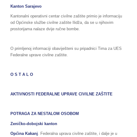
Kanton Sarajevo
Kantonalni operativni centar civilne zaštite primio je informaciju
od Općinske službe civilne zaštite Ilidža, da se u njihovim
prostorijama nalaze dvije ručne bombe.
O primljenoj informaciji obaviješteni su pripadnici Tima za UES
Federalne uprave civilne zaštite.
O S T A L O
AKTIVNOSTI FEDERALNE UPRAVE CIVILNE ZAŠTITE
POTRAGA ZA NESTALOM OSOBOM
Zeničko-dobojski kanton
Općina Kakanj
. Federalna uprava civilne zaštite, i dalje je u