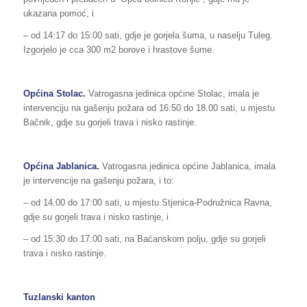
ukazana pomoć, i
– od 14:17 do 15:00 sati, gdje je gorjela šuma, u naselju Tuleg.
Izgorjelo je cca 300 m2 borove i hrastove šume.
Općina Stolac.
Vatrogasna jedinica općine Stolac, imala je
intervenciju na gašenju požara od 16:50 do 18.00 sati, u mjestu
Bačnik, gdje su gorjeli trava i nisko rastinje.
Općina Jablanica.
Vatrogasna jedinica općine Jablanica, imala
je intervencije na gašenju požara, i to:
– od 14.00 do 17:00 sati, u mjestu Stjenica-Podružnica Ravna,
gdje su gorjeli trava i nisko rastinje, i
– od 15:30 do 17:00 sati, na Baćanskom polju, gdje su gorjeli
trava i nisko rastinje.
Tuzlanski kanton