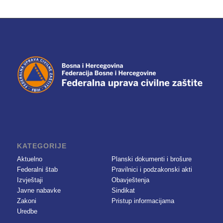
KATEGORIJE
Aktuelno
Planski dokumenti i brošure
Federalni štab
Pravilnici i podzakonski akti
Izvještaji
Obavještenja
Javne nabavke
Sindikat
Zakoni
Pristup informacijama
Uredbe