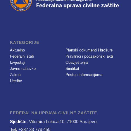
KATEGORIJE
Aktuelno
Planski dokumenti i brošure
Federalni štab
Pravilnici i podzakonski akti
Izvještaji
Obavještenja
Javne nabavke
Sindikat
Zakoni
Pristup informacijama
Uredbe
FEDERALNA UPRAVA CIVILNE ZAŠTITE
Sjedište:
Vitomira Lukića 10, 71000 Sarajevo
Tel:
+387 33 779 450