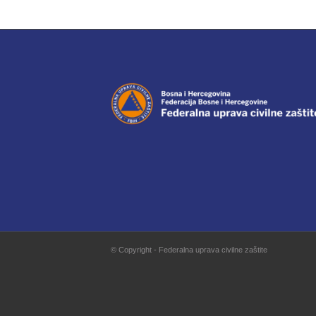
© Copyright - Federalna uprava civilne zaštite