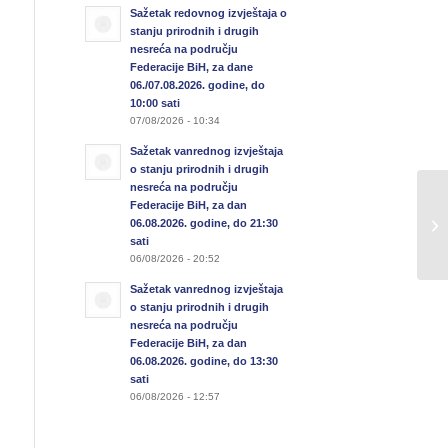
Sažetak redovnog izvještaja o
stanju prirodnih i drugih
nesreća na području
Federacije BiH, za dane
06./07.08.2026. godine, do
10:00 sati
07/08/2026 - 10:34
Sažetak vanrednog izvještaja
o stanju prirodnih i drugih
nesreća na području
Sa
Federacije BiH, za dan
06.08.2026. godine, do 21:30
u 
sati
17
06/08/2026 - 20:52
Sažetak vanrednog izvještaja
o stanju prirodnih i drugih
nesreća na području
Federacije BiH, za dan
06.08.2026. godine, do 13:30
sati
06/08/2026 - 12:57