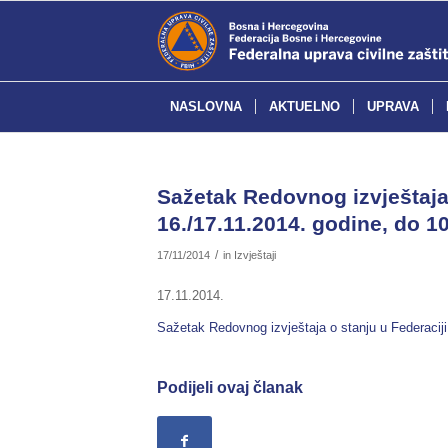
NASLOVNA
AKTUELNO
UPRAVA
Sažetak Redovnog izvještaja 
16./17.11.2014. godine, do 10
/
17/11/2014
in
Izvještaji
17.11.2014.
Sažetak Redovnog izvještaja o stanju u Federaciji
Podijeli ovaj članak