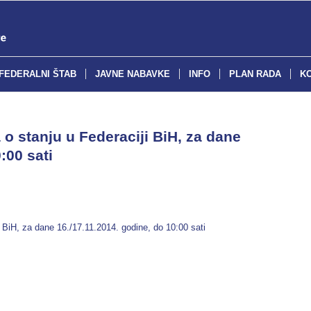
FEDERALNI ŠTAB
JAVNE NABAVKE
INFO
PLAN RADA
K
o stanju u Federaciji BiH, za dane
:00 sati
 BiH, za dane 16./17.11.2014. godine, do 10:00 sati