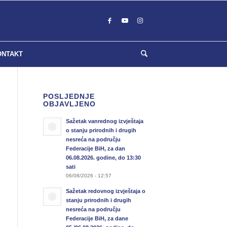
ONTAKT
POSLJEDNJE
OBJAVLJENO
Sažetak vanrednog izvještaja
o stanju prirodnih i drugih
nesreća na području
Federacije BiH, za dan
06.08.2026. godine, do 13:30
sati
06/08/2026 - 12:57
Sažetak redovnog izvještaja o
stanju prirodnih i drugih
nesreća na području
Federacije BiH, za dane