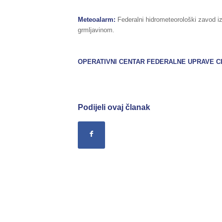
Meteoalarm:
Federalni hidrometeorološki zavod i
grmljavinom.
OPERATIVNI CENTAR FEDERALNE UPRAVE
C
Podijeli ovaj članak