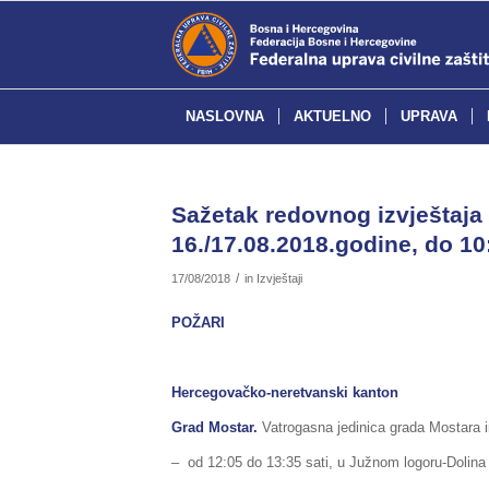
NASLOVNA
AKTUELNO
UPRAVA
Sažetak redovnog izvještaja 
16./17.08.2018.godine, do 10
/
17/08/2018
in
Izvještaji
POŽARI
Hercegovačko-neretvanski kanton
Grad Mostar.
Vatrogasna jedinica grada Mostara im
– od 12:05 do 13:35 sati, u Južnom logoru-Dolina