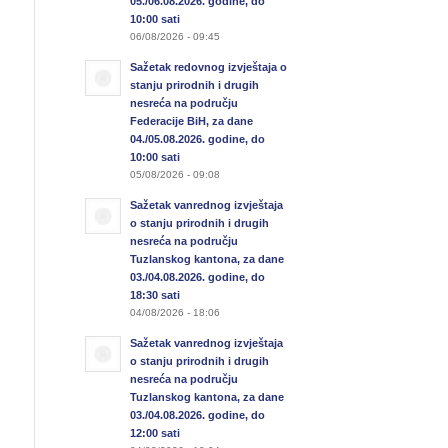
05./06.08.2026. godine, do
10:00 sati
06/08/2026 - 09:45
Sažetak redovnog izvještaja o
stanju prirodnih i drugih
nesreća na području
Federacije BiH, za dane
04./05.08.2026. godine, do
10:00 sati
05/08/2026 - 09:08
Sažetak vanrednog izvještaja
o stanju prirodnih i drugih
nesreća na području
Tuzlanskog kantona, za dane
03./04.08.2026. godine, do
18:30 sati
04/08/2026 - 18:06
Sažetak vanrednog izvještaja
o stanju prirodnih i drugih
nesreća na području
Tuzlanskog kantona, za dane
03./04.08.2026. godine, do
12:00 sati