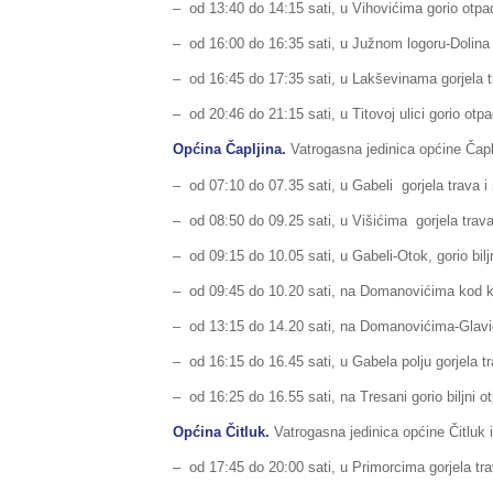
– od 13:40 do 14:15 sati, u Vihovićima gorio otpa
– od 16:00 do 16:35 sati, u Južnom logoru-Dolina 
– od 16:45 do 17:35 sati, u Lakševinama gorjela t
– od 20:46 do 21:15 sati, u Titovoj ulici gorio otpa
Općina Čapljina.
Vatrogasna jedinica općine Čaplj
– od 07:10 do 07.35 sati, u Gabeli gorjela trava i 
– od 08:50 do 09.25 sati, u Višićima gorjela trava 
– od 09:15 do 10.05 sati, u Gabeli-Otok, gorio bilj
– od 09:45 do 10.20 sati, na Domanovićima kod k
– od 13:15 do 14.20 sati, na Domanovićima-Glavica
– od 16:15 do 16.45 sati, u Gabela polju gorjela tra
– od 16:25 do 16.55 sati, na Tresani gorio biljni o
Općina Čitluk.
Vatrogasna jedinica općine Čitluk i
– od 17:45 do 20:00 sati, u Primorcima gorjela trav