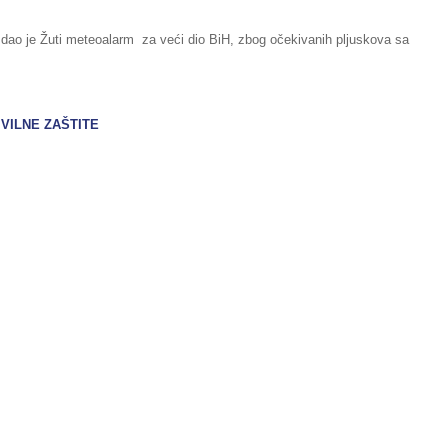
zdao je Žuti meteoalarm za veći dio BiH, zbog očekivanih pljuskova sa
IVILNE ZAŠTITE