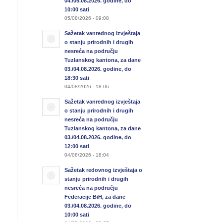
04./05.08.2026. godine, do
10:00 sati
05/08/2026 - 09:08
Sažetak vanrednog izvještaja
o stanju prirodnih i drugih
nesreća na području
Tuzlanskog kantona, za dane
03./04.08.2026. godine, do
18:30 sati
04/08/2026 - 18:06
Sažetak vanrednog izvještaja
o stanju prirodnih i drugih
nesreća na području
Tuzlanskog kantona, za dane
03./04.08.2026. godine, do
12:00 sati
04/08/2026 - 18:04
Sažetak redovnog izvještaja o
stanju prirodnih i drugih
nesreća na području
Federacije BiH, za dane
03./04.08.2026. godine, do
10:00 sati