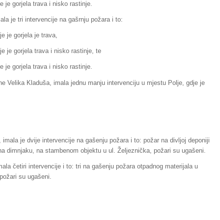
e gorjela trava i nisko rastinje.
a je tri intervencije na gašrnju požara i to:
 je gorjela je trava,
je gorjela trava i nisko rastinje, te
e gorjela trava i nisko rastinje.
e Velika Kladuša, imala jednu manju intervenciju u mjestu Polje, gdje je
imala je dvije intervencije na gašenju požara i to: požar na divljoj deponiji
 na dimnjaku, na stambenom objektu u ul. Željeznička, požari su ugašeni.
la četiri intervencije i to: tri na gašenju požara otpadnog materijala u
 požari su ugašeni.