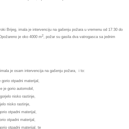
oki Brijeg, imala je intervenciju na gašenju požara u vremenu od 17:30 do
2
e. Opožareno je oko 4000 m
, požar su gasila dva vatrogasca sa jednim
imala je osam intervencija na gašenju požara, i to:
 gorio otpadni materijal,
e je gorio automobil,
orjelo nisko rastinje,
jelo nisko rastinje,
orio otpadni materijal,
rio otpadni materijal,
orio otpadni materijal, te