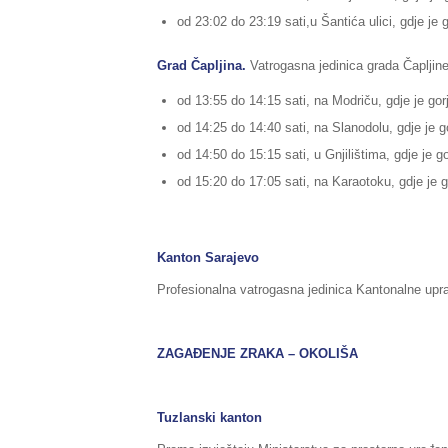
od 23:02 do 23:19 sati,u Šantića ulici, gdje je 
Grad Čapljina.
Vatrogasna jedinica grada Čapljine,
od 13:55 do 14:15 sati, na Modriču, gdje je gorj
od 14:25 do 14:40 sati, na Slanodolu, gdje je go
od 14:50 do 15:15 sati, u Gnjilištima, gdje je go
od 15:20 do 17:05 sati, na Karaotoku, gdje je g
Kanton Sarajevo
Profesionalna vatrogasna jedinica Kantonalne uprav
ZAGAĐENJE ZRAKA – OKOLIŠA
Tuzlanski kanton