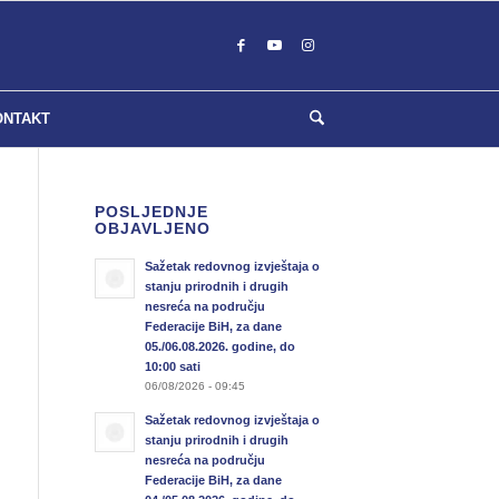
ONTAKT
POSLJEDNJE
OBJAVLJENO
Sažetak redovnog izvještaja o
stanju prirodnih i drugih
nesreća na području
Federacije BiH, za dane
05./06.08.2026. godine, do
10:00 sati
06/08/2026 - 09:45
Sažetak redovnog izvještaja o
stanju prirodnih i drugih
nesreća na području
Federacije BiH, za dane