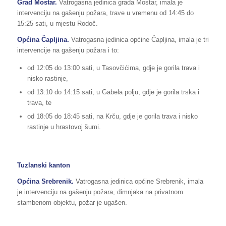
Grad Mostar.
Vatrogasna jedinica grada Mostar, imala je
intervenciju na gašenju požara, trave u vremenu od 14:45 do
15:25 sati, u mjestu Rodoč.
Općina Čapljina.
Vatrogasna jedinica općine Čapljina, imala je tri
intervencije na gašenju požara i to:
od 12:05 do 13:00 sati, u Tasovčićima, gdje je gorila trava i
nisko rastinje,
od 13:10 do 14:15 sati, u Gabela polju, gdje je gorila trska i
trava, te
od 18:05 do 18:45 sati, na Krču, gdje je gorila trava i nisko
rastinje u hrastovoj šumi.
Tuzlanski kanton
Općina Srebrenik.
Vatrogasna jedinica općine Srebrenik, imala
je intervenciju na gašenju požara, dimnjaka na privatnom
stambenom objektu, požar je ugašen.