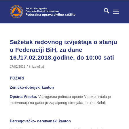
Sažetak redovnog izvještaja o stanju
u Federaciji BiH, za dane
16./17.02.2018.godine, do 10:00 sati
/
17/02/2018
in
Izvještaji
POŽARI
Zeničko-dobojski kanton
Općina Visoko.
Vatrogasna jedinica općine Visoko, imala je
intervenciju na gašenju zapaljenog dimnjaka, u ulici Sebilj.
Hercegovačko- neretvanski kanton