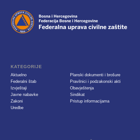
KATEGORIJE
Aktuelno
Planski dokumenti i brošure
Federalni štab
Pravilnici i podzakonski akti
Izvještaji
Obavještenja
Javne nabavke
Sindikat
Zakoni
Pristup informacijama
Uredbe