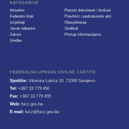
KATEGORIJE
Aktuelno
Planski dokumenti i brošure
Federalni štab
Pravilnici i podzakonski akti
Izvještaji
Obavještenja
Javne nabavke
Sindikat
Zakoni
Pristup informacijama
Uredbe
FEDERALNA UPRAVA CIVILNE ZAŠTITE
Sjedište:
Vitomira Lukića 10, 71000 Sarajevo
Tel:
+387 33 779 450
Fax:
+387 33 779 499
Web:
fucz.gov.ba
E-mail:
fucz@fucz.gov.ba