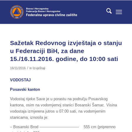
Sažetak Redovnog izvještaja o stanju
u Federaciji BiH, za dane
15./16.11.2016. godine, do 10:00 sati
/
16/11/2016
in
Izvještaji
VODOSTAJ
Posavski kanton
Vodostaj rijeke Save je u porastu na području Posavskog
kantona, osim na vodomjernoj stanici Bosanski Šamac. Visina
vodostaja izmjerena jutros u 07:00 sati, na vodomjernim
stanicama, iznosila je:
– Bosanski Brod ——————————- 555 cm (pripremno