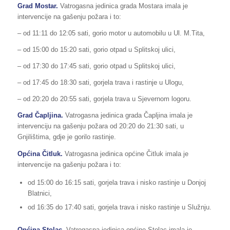
Grad Mostar.
Vatrogasna jedinica grada Mostara imala je
intervencije na gašenju požara i to:
– od 11:11 do 12:05 sati, gorio motor u automobilu u Ul. M.Tita,
– od 15:00 do 15:20 sati, gorio otpad u Splitskoj ulici,
– od 17:30 do 17:45 sati, gorio otpad u Splitskoj ulici,
– od 17:45 do 18:30 sati, gorjela trava i rastinje u Ulogu,
– od 20:20 do 20:55 sati, gorjela trava u Sjevernom logoru.
Grad Čapljina.
Vatrogasna jedinica grada Čapljina imala je
intervenciju na gašenju požara od 20:20 do 21:30 sati, u
Gnjilištima, gdje je gorilo rastinje.
Općina Čitluk.
Vatrogasna jedinica općine Čitluk imala je
intervencije na gašenju požara i to:
od 15:00 do 16:15 sati, gorjela trava i nisko rastinje u Donjoj
Blatnici,
od 16:35 do 17:40 sati, gorjela trava i nisko rastinje u Služnju.
Općina Stolac.
Vatrogasna jedinica općine Stolac imala je