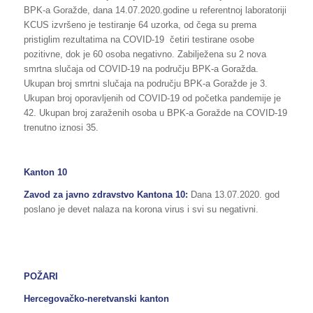
BPK-a Goražde, dana 14.07.2020.godine u referentnoj laboratoriji
KCUS izvršeno je testiranje 64 uzorka, od čega su prema
pristiglim rezultatima na COVID-19 četiri testirane osobe
pozitivne, dok je 60 osoba negativno. Zabilježena su 2 nova
smrtna slučaja od COVID-19 na području BPK-a Goražda.
Ukupan broj smrtni slučaja na području BPK-a Goražde je 3.
Ukupan broj oporavljenih od COVID-19 od početka pandemije je
42. Ukupan broj zaraženih osoba u BPK-a Goražde na COVID-19
trenutno iznosi 35.
Kanton 10
Zavod za javno zdravstvo Kantona 10:
Dana 13.07.2020. god
poslano je devet nalaza na korona virus i svi su negativni.
POŽARI
Hercegovačko-neretvanski kanton