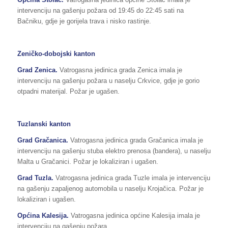
intervenciju na gašenju požara od 19:45 do 22:45 sati na
Bačniku, gdje je gorijela trava i nisko rastinje.
Zeničko-dobojski kanton
Grad Zenica.
Vatrogasna jedinica grada Zenica imala je
intervenciju na gašenju požara u naselju Crkvice, gdje je gorio
otpadni materijal. Požar je ugašen.
Tuzlanski kanton
Grad Gračanica.
Vatrogasna jedinica grada Gračanica imala je
intervenciju na gašenju stuba elektro prenosa (bandera), u naselju
Malta u Gračanici. Požar je lokaliziran i ugašen.
Grad Tuzla.
Vatrogasna jedinica grada Tuzle imala je intervenciju
na gašenju zapaljenog automobila u naselju Krojačica. Požar je
lokaliziran i ugašen.
Općina Kalesija.
Vatrogasna jedinica općine Kalesija imala je
intervenciju na gašenju požara