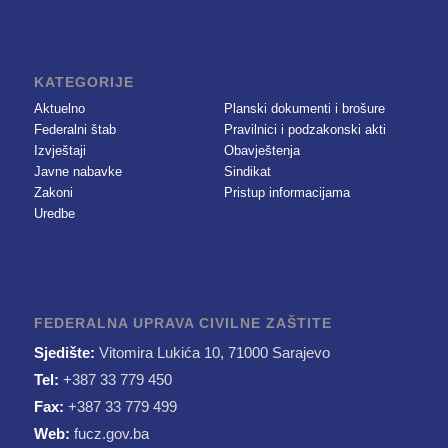
KATEGORIJE
Aktuelno
Planski dokumenti i brošure
Federalni štab
Pravilnici i podzakonski akti
Izvještaji
Obavještenja
Javne nabavke
Sindikat
Zakoni
Pristup informacijama
Uredbe
FEDERALNA UPRAVA CIVILNE ZAŠTITE
Sjedište:
Vitomira Lukića 10, 71000 Sarajevo
Tel:
+387 33 779 450
Fax:
+387 33 779 499
Web:
fucz.gov.ba