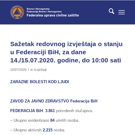
Sažetak redovnog izvještaja o stanju
u Federaciji BiH, za dane
14./15.07.2020. godine, do 10:00 sati
/
15/07/2020
in
Izvještaji
ZARAZNE BOLESTI KOD LJUDI
ZAVOD ZA JAVNO ZDRAVSTVO Federacije BiH
FEDERACIJA BiH
:
3.861
potvrđenih slučajeva.
– Ukupno evidentirano
84
umrlih osoba.
– Ukupno aktivnih
2.215
osoba.