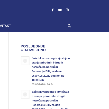
ONTAKT
POSLJEDNJE
OBJAVLJENO
Sažetak redovnog izvještaja o
stanju prirodnih i drugih
nesreća na području
Federacije BiH, za dane
06./07.08.2026. godine, do
10:00 sati
07/08/2026 - 10:34
Sažetak vanrednog izvještaja
o stanju prirodnih i drugih
nesreća na području
Federacije BiH, za dan