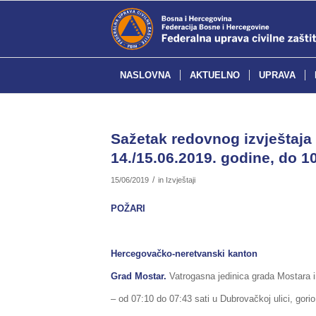
NASLOVNA
AKTUELNO
UPRAVA
Sažetak redovnog izvještaja 
14./15.06.2019. godine, do 10
/
15/06/2019
in
Izvještaji
POŽARI
Hercegovačko-neretvanski kanton
Grad Mostar.
Vatrogasna jedinica grada Mostara im
– od 07:10 do 07:43 sati u Dubrovačkoj ulici, gorio