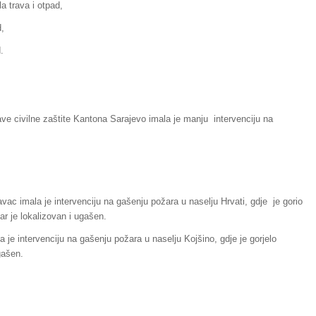
a trava i otpad,
d,
.
ve civilne zaštite Kantona Sarajevo imala je manju intervenciju na
vac imala je intervenciju na gašenju požara u naselju Hrvati, gdje je gorio
r je lokalizovan i ugašen.
 je intervenciju na gašenju požara u naselju Kojšino, gdje je gorjelo
gašen.