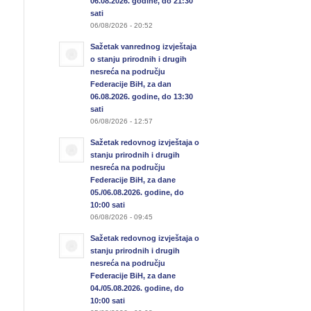
06.08.2026. godine, do 21:30
sati
06/08/2026 - 20:52
Sažetak vanrednog izvještaja
o stanju prirodnih i drugih
nesreća na području
Federacije BiH, za dan
06.08.2026. godine, do 13:30
sati
06/08/2026 - 12:57
Sažetak redovnog izvještaja o
stanju prirodnih i drugih
nesreća na području
Federacije BiH, za dane
05./06.08.2026. godine, do
10:00 sati
06/08/2026 - 09:45
Sažetak redovnog izvještaja o
stanju prirodnih i drugih
nesreća na području
Federacije BiH, za dane
04./05.08.2026. godine, do
10:00 sati