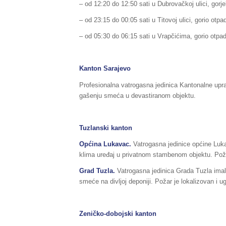
– od 12:20 do 12:50 sati u Dubrovačkoj ulici, gorjel
– od 23:15 do 00:05 sati u Titovoj ulici, gorio otpa
– od 05:30 do 06:15 sati u Vrapčićima, gorio otpad
Kanton Sarajevo
Profesionalna vatrogasna jedinica Kantonalne upra
gašenju smeća u devastiranom objektu.
Tuzlanski kanton
Općina Lukavac.
Vatrogasna jedinice općine Luka
klima uređaj u privatnom stambenom objektu. Poža
Grad Tuzla.
Vatrogasna jedinica Grada Tuzla imala
smeće na divljoj deponiji. Požar je lokalizovan i u
Zeničko-dobojski kanton