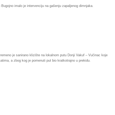
 Bugojno imalo je intervenciju na gašenju zapaljenog dimnjaka.
remeno je sanirano klizište na lokalnom putu Donji Vakuf – Vučinac koje
atima, a zbog kog je pomenuti put bio kratkotrajno u prekidu.