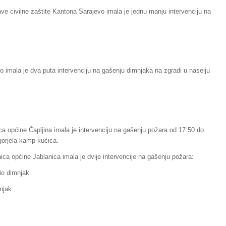
ve civilne zaštite Kantona Sarajevo imala je jednu manju intervenciju na
o imala je dva puta intervenciju na gašenju dimnjaka na zgradi u naselju
ca općine Čapljina imala je intervenciju na gašenju požara od 17:50 do
izgorjela kamp kućica.
ica općine Jablanica imala je dvije intervencije na gašenju požara:
io dimnjak.
njak.