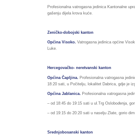
Profesionalna vatrogasna jedinica Kantonalne upra
gašenju dijela krova kuće.
Zeničko-dobojski kanton
Općina Visoko.
Vatrogasna jedinica općine Visok
Luke.
Hercegovačko- neretvanski kanton
Općina Čapljina.
Profesionalna vatrogasna jedini
18:20 sati, u Počitelju, lokalitet Dabrica, gdje je 
Općina Jablanica.
Profesionalna vatrogasna jedin
– od 18:45 do 19:15 sati u ul.Trg Oslobođenja, gor
– od 19:15 do 20:20 sati u naselju Zlate, gorio dim
Srednjobosanski kanton