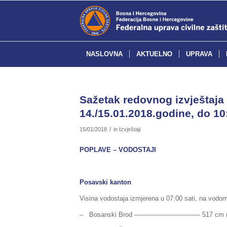
NASLOVNA
AKTUELNO
UPRAVA
Sažetak redovnog izvještaja 
14./15.01.2018.godine, do 10
/
15/01/2018
in
Izvještaji
POPLAVE – VODOSTAJI
Posavski kanton
Visina vodostaja izmjerena u 07:00 sati, na vodom
– Bosanski Brod —————————— 517 cm (pripr