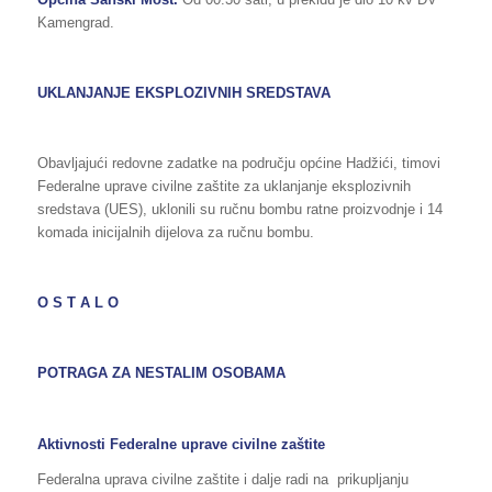
Kamengrad.
UKLANJANJE
EKSPLOZIVNIH SREDSTAVA
Obavljajući redovne zadatke na području općine Hadžići, timovi
Federalne uprave civilne zaštite za uklanjanje eksplozivnih
sredstava (UES), uklonili su ručnu bombu ratne proizvodnje i 14
komada inicijalnih dijelova za ručnu bombu.
O S T A L O
POTRAGA ZA NESTALIM OSOBAMA
Aktivnosti Federalne uprave civilne zaštite
Federalna uprava civilne zaštite i dalje radi na prikupljanju