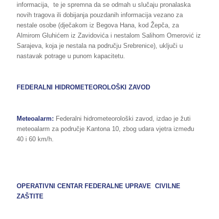
informacija, te je spremna da se odmah u slučaju pronalaska
novih tragova ili dobijanja pouzdanih informacija vezano za
nestale osobe (dječakom iz Begova Hana, kod Žepča, za
Almirom Gluhićem iz Zavidovića i nestalom Salihom Omerović iz
Sarajeva, koja je nestala na području Srebrenice), uključi u
nastavak potrage u punom kapacitetu.
FEDERALNI HIDROMETEOROLOŠKI ZAVOD
Meteoalarm:
Federalni hidrometeorološki zavod, izdao je žuti
meteoalarm za područje Kantona 10, zbog udara vjetra između
40 i 60 km/h.
OPERATIVNI CENTAR FEDERALNE UPRAVE CIVILNE
ZAŠTITE