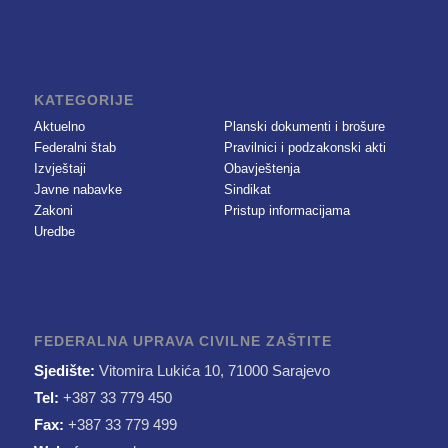
KATEGORIJE
Aktuelno
Planski dokumenti i brošure
Federalni štab
Pravilnici i podzakonski akti
Izvještaji
Obavještenja
Javne nabavke
Sindikat
Zakoni
Pristup informacijama
Uredbe
FEDERALNA UPRAVA CIVILNE ZAŠTITE
Sjedište:
Vitomira Lukića 10, 71000 Sarajevo
Tel:
+387 33 779 450
Fax:
+387 33 779 499